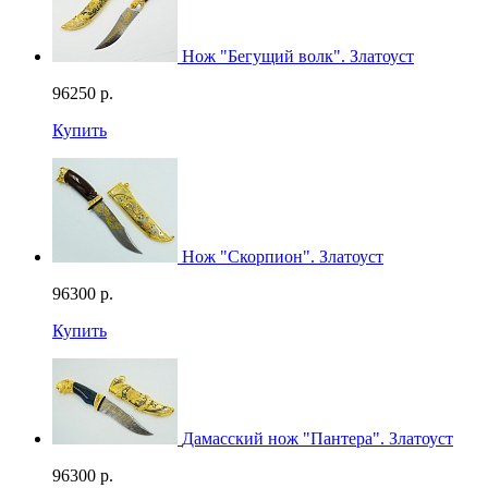
Нож "Бегущий волк". Златоуст
96250
р.
Купить
Нож "Скорпион". Златоуст
96300
р.
Купить
Дамасский нож "Пантера". Златоуст
96300
р.