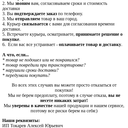
2. Мы
звоним
вам, согласовываем сроки и стоимость
доставки
3. Вы
подтверждаете заказ
по телефону.
3. Мы
отправляем
товар в ваш город.
4. Курьер
связывается
с вами для согласования времени
доставки.
5. Встречаете курьера, осматриваете,
принимаете решение о
покупке
.
6. Если вас все устраивает -
оплачиваете товар и доставку
.
А что, если...
* товар не подошел или не понравился?
* товар повредили при транспортировке?
* нарушили сроки доставки?
* передумали покупать?
Во всех этих случаях вы можете просто отказаться от
покупки!
Мы не берем предоплату, поэтому в случае отказа,
вы не
несете никаких затрат!
Мы
уверены в качестве
нашей продукции и нашем сервисе,
поэтому все риски берем на себя:)
Наши реквизиты:
ИП Токарев Алексей Юрьевич