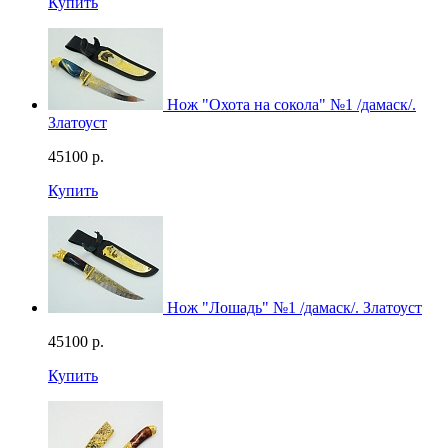
Купить
Нож "Охота на сокола" №1 /дамаск/.
Златоуст
45100
р.
Купить
Нож "Лошадь" №1 /дамаск/. Златоуст
45100
р.
Купить