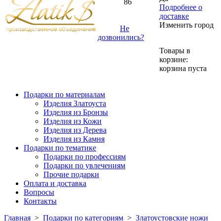
86
Подробнее о
доставке
Изменить город
Не
дозвонились?
Товары в
корзине:
корзина пуста
Подарки по материалам
Изделия Златоуста
Изделия из Бронзы
Изделия из Кожи
Изделия из Дерева
Изделия из Камня
Подарки по тематике
Подарки по профессиям
Подарки по увлечениям
Прочие подарки
Оплата и доставка
Вопросы
Контакты
Главная
>
Подарки по категориям
>
Златоустовские ножи