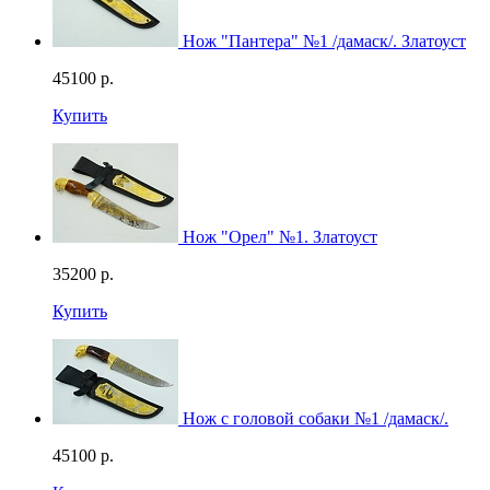
Нож "Пантера" №1 /дамаск/. Златоуст
45100
р.
Купить
Нож "Орел" №1. Златоуст
35200
р.
Купить
Нож с головой собаки №1 /дамаск/.
45100
р.