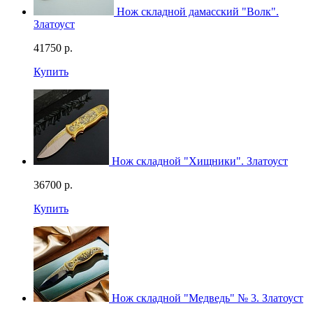
Нож складной дамасский "Волк".
Златоуст
41750
р.
Купить
Нож складной "Хищники". Златоуст
36700
р.
Купить
Нож складной "Медведь" № 3. Златоуст