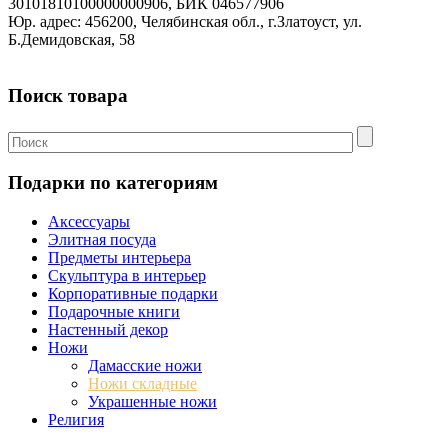
30101810100000000906, БИК 046577906
Юр. адрес: 456200, Челябинская обл., г.Златоуст, ул.
Б.Демидовская, 58
Поиск товара
Подарки по категориям
Аксессуары
Элитная посуда
Предметы интерьера
Скульптура в интерьер
Корпоративные подарки
Подарочные книги
Настенный декор
Ножи
Дамасские ножи
Ножи складные
Украшенные ножи
Религия