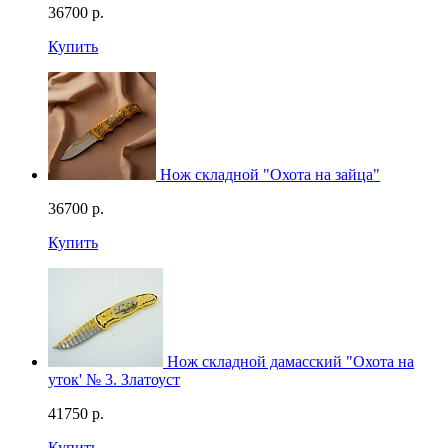
36700
р.
Купить
Нож складной "Охота на зайца"
36700
р.
Купить
Нож складной дамасский "Охота на
уток' № 3. Златоуст
41750
р.
Купить