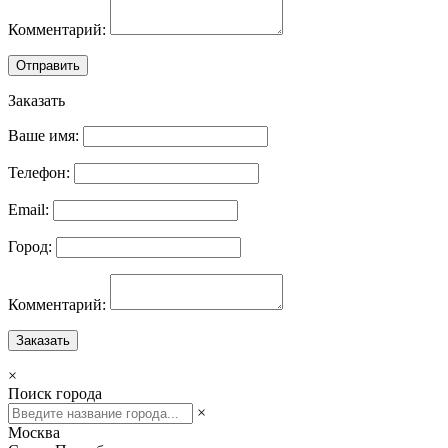
Комментарий:
Отправить
Заказать
Ваше имя:
Телефон:
Email:
Город:
Комментарий:
Заказать
×
Поиск города
×
Москва