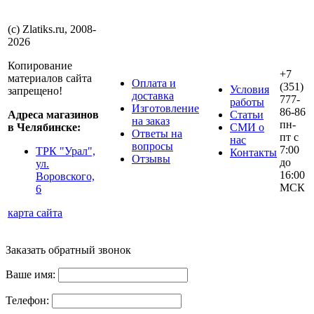
(с) Zlatiks.ru, 2008-
2026
Копирование
+7
материалов сайта
Оплата и
(351)
Условия
запрещено!
доставка
777-
работы
Изготовление
86-86
Адреса магазинов
Статьи
на заказ
пн-
в Челябинске:
СМИ о
Ответы на
пт с
нас
вопросы
7:00
ТРК "Урал",
Контакты
Отзывы
до
ул.
16:00
Воровского,
МСК
6
карта сайта
Заказать обратный звонок
Ваше имя:
Телефон: