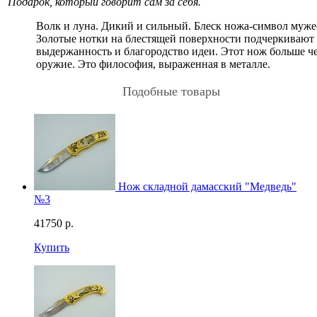
Подарок, который говорит сам за себя.
Волк и луна. Дикий и сильный. Блеск ножа-символ муже
Золотые нотки на блестящей поверхности подчеркивают
выдержанность и благородство идеи. Этот нож больше ч
оружие. Это философия, выраженная в металле.
Подобные товары
Нож складной дамасский "Медведь"
№3
41750
р.
Купить