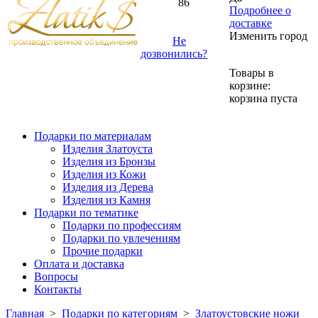
86
Подробнее о
доставке
Изменить город
Не
дозвонились?
Товары в
корзине:
корзина пуста
Подарки по материалам
Изделия Златоуста
Изделия из Бронзы
Изделия из Кожи
Изделия из Дерева
Изделия из Камня
Подарки по тематике
Подарки по профессиям
Подарки по увлечениям
Прочие подарки
Оплата и доставка
Вопросы
Контакты
Главная
>
Подарки по категориям
>
Златоустовские ножи