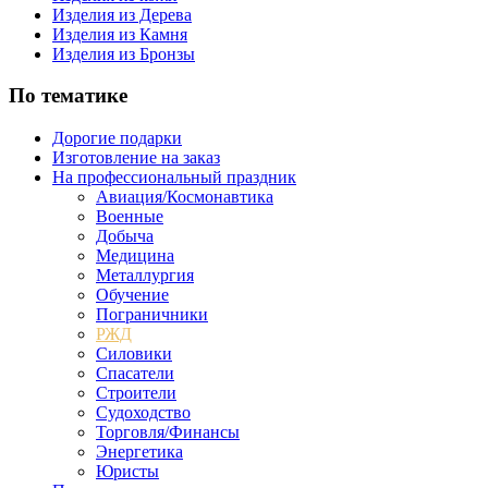
Изделия из Дерева
Изделия из Камня
Изделия из Бронзы
По тематике
Дорогие подарки
Изготовление на заказ
На профессиональный праздник
Авиация/Космонавтика
Военные
Добыча
Медицина
Металлургия
Обучение
Пограничники
РЖД
Силовики
Спасатели
Строители
Судоходство
Торговля/Финансы
Энергетика
Юристы