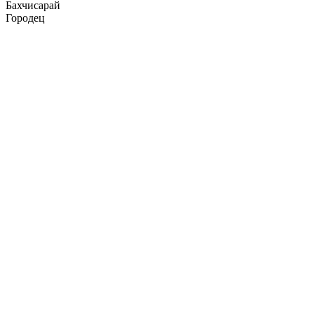
Бахчисарай
Городец