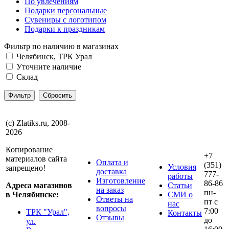
По увлечениям
Подарки персональные
Сувениры с логотипом
Подарки к праздникам
Фильтр по наличию в магазинах
Челябинск, ТРК Урал
Уточните наличие
Склад
(с) Zlatiks.ru, 2008-
2026
Копирование
+7
материалов сайта
Оплата и
(351)
Условия
запрещено!
доставка
777-
работы
Изготовление
86-86
Адреса магазинов
Статьи
на заказ
пн-
в Челябинске:
СМИ о
Ответы на
пт с
нас
вопросы
7:00
ТРК "Урал",
Контакты
Отзывы
до
ул.