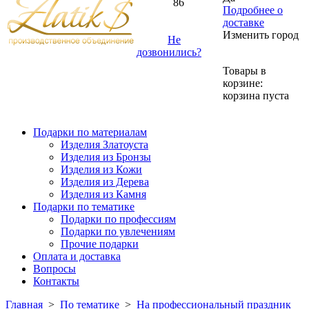
86
Подробнее о
доставке
Изменить город
Не
дозвонились?
Товары в
корзине:
корзина пуста
Подарки по материалам
Изделия Златоуста
Изделия из Бронзы
Изделия из Кожи
Изделия из Дерева
Изделия из Камня
Подарки по тематике
Подарки по профессиям
Подарки по увлечениям
Прочие подарки
Оплата и доставка
Вопросы
Контакты
Главная
>
По тематике
>
На профессиональный праздник