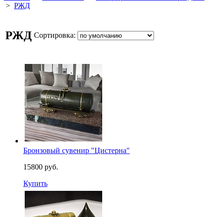
>
РЖД
РЖД
Сортировка:
Бронзовый сувенир "Цистерна"
15800 руб.
Купить