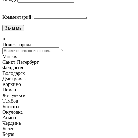
Комментарий:
Заказать
×
Поиск города
×
Москва
Санкт-Петербург
Феодосия
Володарск
Дмитровск
Коркино
Неман
Жигулевск
Тамбов
Боготол
Окуловка
Анапа
Чердынь
Белев
Борзя