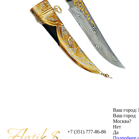
Ваш город:
Ваш город
Москва
?
Нет
+7 (351) 777-86-86
Да
Подробнее о