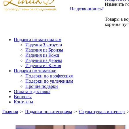
Изменить г
Не дозвонились?
Товары в ко
корзина пус
Подарки по материалам
Изделия Златоуста
Изделия из Бронзы
Изделия из Кожи
Изделия из Дерева
Изделия из Камня
Подарки по тематике
Подарки по профессиям
Подарки по увлечениям
Прочие подарки
Оплата и доставка
Вопросы
Контакты
Главная
>
Подарки по категориям
>
Скульптура в интерьер