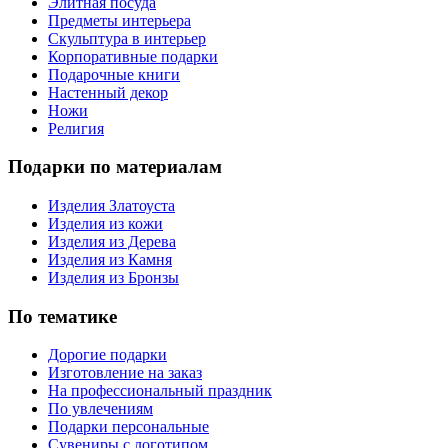
Элитная посуда
Предметы интерьера
Скульптура в интерьер
Корпоративные подарки
Подарочные книги
Настенный декор
Ножи
Религия
Подарки по материалам
Изделия Златоуста
Изделия из кожи
Изделия из Дерева
Изделия из Камня
Изделия из Бронзы
По тематике
Дорогие подарки
Изготовление на заказ
На профессиональный праздник
По увлечениям
Подарки персональные
Сувениры с логотипом