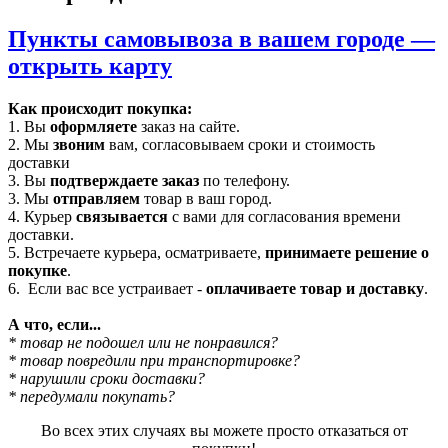
Пункты самовывоза в вашем городе —
открыть карту
Как происходит покупка:
1. Вы
оформляете
заказ на сайте.
2. Мы
звоним
вам, согласовываем сроки и стоимость
доставки
3. Вы
подтверждаете заказ
по телефону.
3. Мы
отправляем
товар в ваш город.
4. Курьер
связывается
с вами для согласования времени
доставки.
5. Встречаете курьера, осматриваете,
принимаете решение о
покупке
.
6. Если вас все устраивает -
оплачиваете товар и доставку
.
А что, если...
* товар не подошел или не понравился?
* товар повредили при транспортировке?
* нарушили сроки доставки?
* передумали покупать?
Во всех этих случаях вы можете просто отказаться от