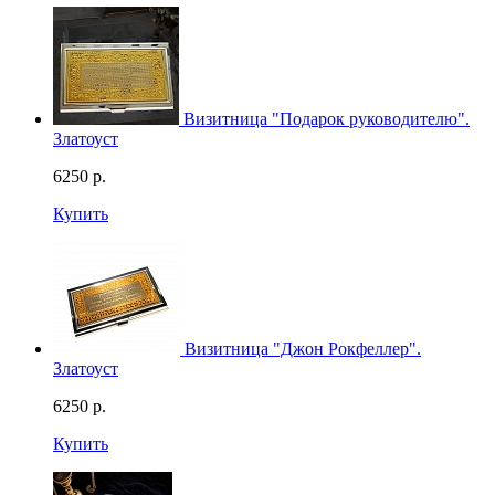
Визитница "Подарок руководителю".
Златоуст
6250
р.
Купить
Визитница "Джон Рокфеллер".
Златоуст
6250
р.
Купить