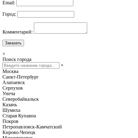
Email:
Город:
Комментарий:
Заказать
×
Поиск города
×
Москва
Санкт-Петербург
Алапаевск
Серпухов
Унеча
Северобайкальск
Казань
Шумиха
Старая Купавна
Покров
Петропавловск-Камчатский
Кирово-Чепецк
Магнитогорск