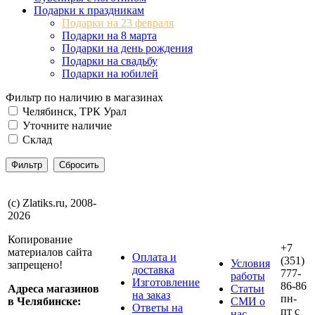
Подарки к праздникам
Подарки на 23 февраля
Подарки на 8 марта
Подарки на день рождения
Подарки на свадьбу
Подарки на юбилей
Фильтр по наличию в магазинах
Челябинск, ТРК Урал
Уточните наличие
Склад
(с) Zlatiks.ru, 2008-
2026
Копирование
+7
материалов сайта
Оплата и
(351)
Условия
запрещено!
доставка
777-
работы
Изготовление
86-86
Адреса магазинов
Статьи
на заказ
пн-
в Челябинске:
СМИ о
Ответы на
пт с
нас