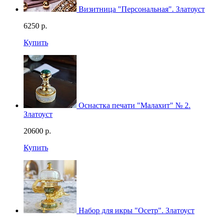
Визитница "Персональная". Златоуст
6250
р.
Купить
Оснастка печати "Малахит" № 2.
Златоуст
20600
р.
Купить
Набор для икры "Осетр". Златоуст