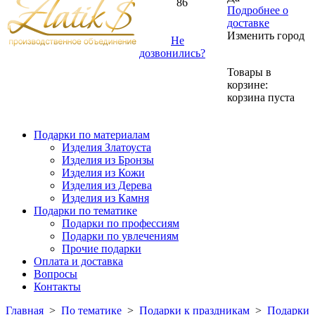
86
Подробнее о
доставке
Изменить город
Не
дозвонились?
Товары в
корзине:
корзина пуста
Подарки по материалам
Изделия Златоуста
Изделия из Бронзы
Изделия из Кожи
Изделия из Дерева
Изделия из Камня
Подарки по тематике
Подарки по профессиям
Подарки по увлечениям
Прочие подарки
Оплата и доставка
Вопросы
Контакты
Главная
>
По тематике
>
Подарки к праздникам
>
Подарки