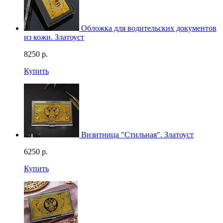
Обложка для водительских документов
из кожи. Златоуст
8250
р.
Купить
Визитница "Стильная". Златоуст
6250
р.
Купить