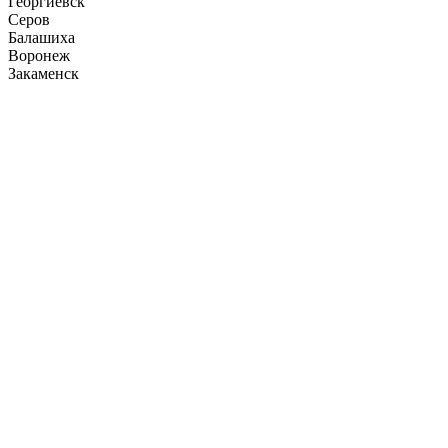
Георгиевск
Серов
Балашиха
Воронеж
Закаменск