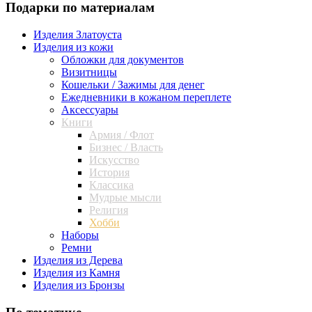
Подарки по материалам
Изделия Златоуста
Изделия из кожи
Обложки для документов
Визитницы
Кошельки / Зажимы для денег
Ежедневники в кожаном переплете
Аксессуары
Книги
Армия / Флот
Бизнес / Власть
Искусство
История
Классика
Мудрые мысли
Религия
Хобби
Наборы
Ремни
Изделия из Дерева
Изделия из Камня
Изделия из Бронзы