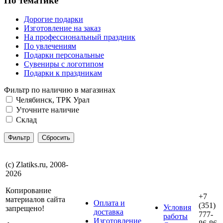
По тематике
Дорогие подарки
Изготовление на заказ
На профессиональный праздник
По увлечениям
Подарки персональные
Сувениры с логотипом
Подарки к праздникам
Фильтр по наличию в магазинах
Челябинск, ТРК Урал
Уточните наличие
Склад
(с) Zlatiks.ru, 2008-
2026
Копирование
+7
материалов сайта
Оплата и
(351)
Условия
запрещено!
доставка
777-
работы
Изготовление