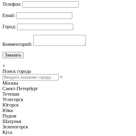
Телефон:
Email:
Город:
Комментарий:
Заказать
×
Поиск города
×
Москва
Санкт-Петербург
Тетюши
Углегорск
Югорск
Южа
Пудож
Шахунья
Зеленогорск
Куса