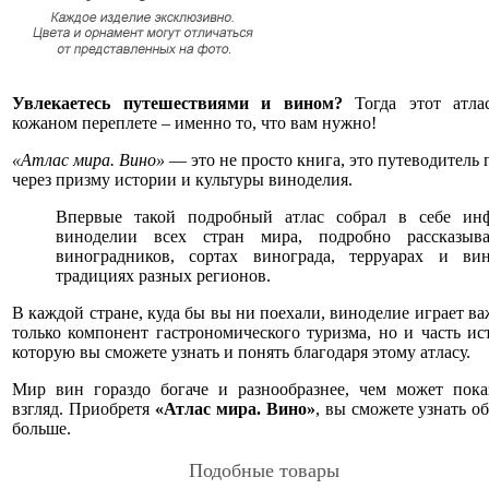
Увлекаетесь путешествиями и вином?
Тогда этот атла
кожаном переплете – именно то, что вам нужно!
«Атлас мира. Вино»
— это не просто книга, это путеводитель 
через призму истории и культуры виноделия.
Впервые такой подробный атлас собрал в себе ин
виноделии всех стран мира, подробно рассказыв
виноградников, сортах винограда, терруарах и вин
традициях разных регионов.
В каждой стране, куда бы вы ни поехали, виноделие играет в
только компонент гастрономического туризма, но и часть ис
которую вы сможете узнать и понять благодаря этому атласу.
Мир вин гораздо богаче и разнообразнее, чем может пока
взгляд. Приобретя
«Атлас мира. Вино»
, вы сможете узнать о
больше.
Подобные товары