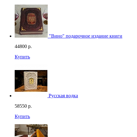
"Вино" подарочное издание книги
44800
р.
Купить
Русская водка
58550
р.
Купить