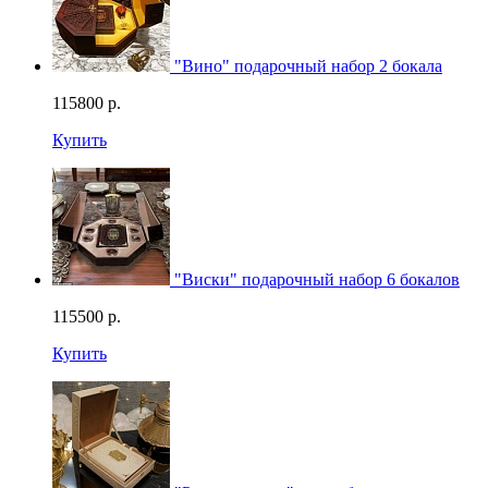
"Вино" подарочный набор 2 бокала
115800
р.
Купить
"Виски" подарочный набор 6 бокалов
115500
р.
Купить