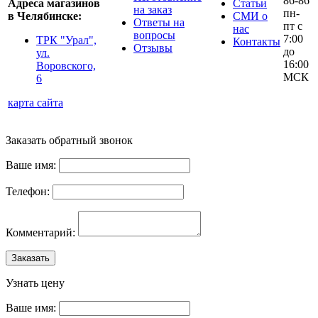
86-86
Адреса магазинов
Статьи
на заказ
пн-
в Челябинске:
СМИ о
Ответы на
пт с
нас
вопросы
7:00
ТРК "Урал",
Контакты
Отзывы
до
ул.
16:00
Воровского,
МСК
6
карта сайта
Заказать обратный звонок
Ваше имя:
Телефон:
Комментарий:
Заказать
Узнать цену
Ваше имя: