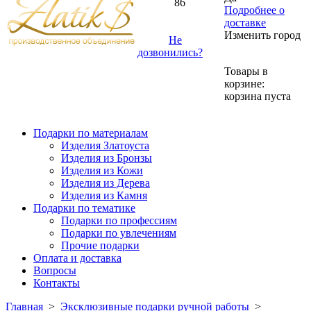
86
Подробнее о
доставке
Изменить город
Не
дозвонились?
Товары в
корзине:
корзина пуста
Подарки по материалам
Изделия Златоуста
Изделия из Бронзы
Изделия из Кожи
Изделия из Дерева
Изделия из Камня
Подарки по тематике
Подарки по профессиям
Подарки по увлечениям
Прочие подарки
Оплата и доставка
Вопросы
Контакты
Главная
>
Эксклюзивные подарки ручной работы
>