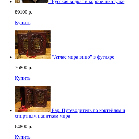
"Русская водка" в коробе-шкатулке
89100
р.
Купить
"Атлас мира вино" в футляре
76800
р.
Купить
Бар. Путеводитель по коктейлям и
спиртным напиткам мира
64800
р.
Купить