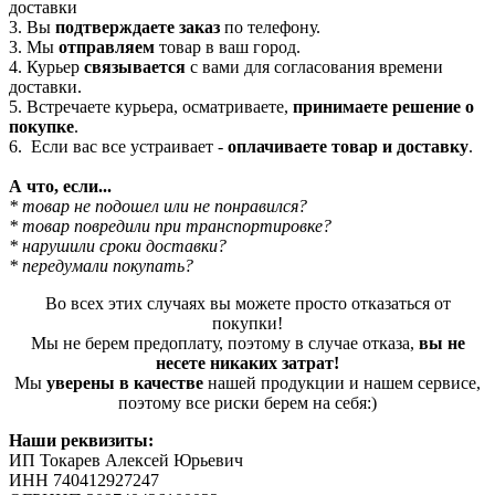
доставки
3. Вы
подтверждаете заказ
по телефону.
3. Мы
отправляем
товар в ваш город.
4. Курьер
связывается
с вами для согласования времени
доставки.
5. Встречаете курьера, осматриваете,
принимаете решение о
покупке
.
6. Если вас все устраивает -
оплачиваете товар и доставку
.
А что, если...
* товар не подошел или не понравился?
* товар повредили при транспортировке?
* нарушили сроки доставки?
* передумали покупать?
Во всех этих случаях вы можете просто отказаться от
покупки!
Мы не берем предоплату, поэтому в случае отказа,
вы не
несете никаких затрат!
Мы
уверены в качестве
нашей продукции и нашем сервисе,
поэтому все риски берем на себя:)
Наши реквизиты:
ИП Токарев Алексей Юрьевич
ИНН 740412927247