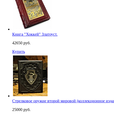
Книга "Хоккей" Златоуст.
42650 руб.
Купить
Стрелковое оружие второй мировой (коллекционное изда
25000 руб.