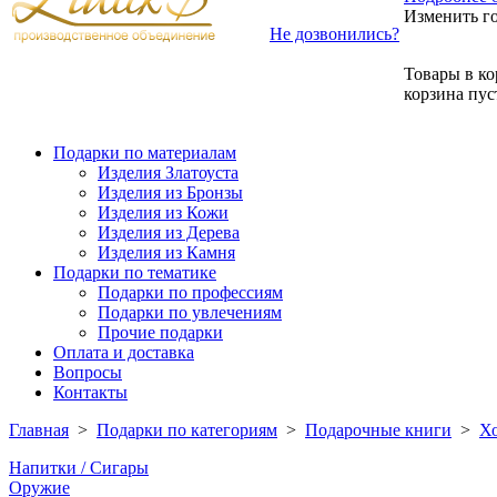
Изменить г
Не дозвонились?
Товары в ко
корзина пус
Подарки по материалам
Изделия Златоуста
Изделия из Бронзы
Изделия из Кожи
Изделия из Дерева
Изделия из Камня
Подарки по тематике
Подарки по профессиям
Подарки по увлечениям
Прочие подарки
Оплата и доставка
Вопросы
Контакты
Главная
>
Подарки по категориям
>
Подарочные книги
>
Х
Напитки / Сигары
Оружие