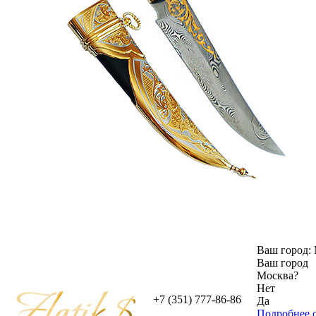
Ваш город:
Ваш город
Москва
?
Нет
+7 (351) 777-86-86
Да
Подробнее о