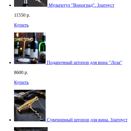
Мультитул "Виноград". Златоуст
11550
р.
Купить
Подарочный штопор для вина "Лоза"
8600
р.
Купить
Сувенирный штопор для вина. Златоуст