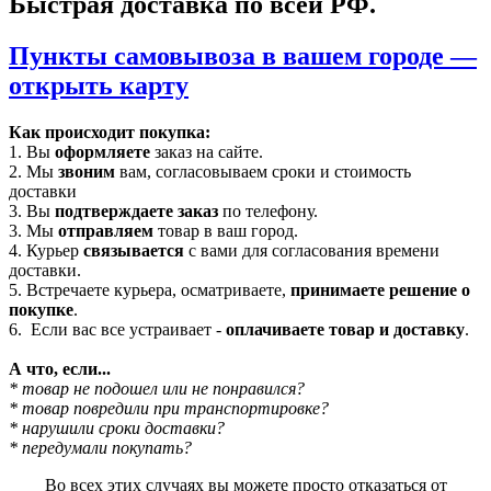
Быстрая доставка по всей РФ.
Пункты самовывоза в вашем городе —
открыть карту
Как происходит покупка:
1. Вы
оформляете
заказ на сайте.
2. Мы
звоним
вам, согласовываем сроки и стоимость
доставки
3. Вы
подтверждаете заказ
по телефону.
3. Мы
отправляем
товар в ваш город.
4. Курьер
связывается
с вами для согласования времени
доставки.
5. Встречаете курьера, осматриваете,
принимаете решение о
покупке
.
6. Если вас все устраивает -
оплачиваете товар и доставку
.
А что, если...
* товар не подошел или не понравился?
* товар повредили при транспортировке?
* нарушили сроки доставки?
* передумали покупать?
Во всех этих случаях вы можете просто отказаться от