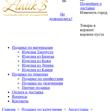
86
Подробнее о
доставке
Изменить город
Не
дозвонились?
Товары в
корзине:
корзина пуста
Подарки по материалам
Изделия Златоуста
Изделия из Бронзы
Изделия из Кожи
Изделия из Дерева
Изделия из Камня
Подарки по тематике
Подарки по профессиям
Подарки по увлечениям
Прочие подарки
Оплата и доставка
Вопросы
Контакты
Главная
>
Подарки по категориям
>
Аксессуары
>