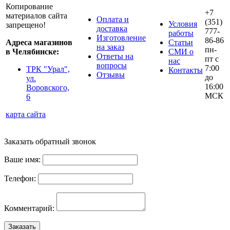
Копирование
+7
материалов сайта
Оплата и
(351)
Условия
запрещено!
доставка
777-
работы
Изготовление
86-86
Адреса магазинов
Статьи
на заказ
пн-
в Челябинске:
СМИ о
Ответы на
пт с
нас
вопросы
7:00
ТРК "Урал",
Контакты
Отзывы
до
ул.
16:00
Воровского,
МСК
6
карта сайта
Заказать обратный звонок
Ваше имя:
Телефон:
Комментарий:
Заказать