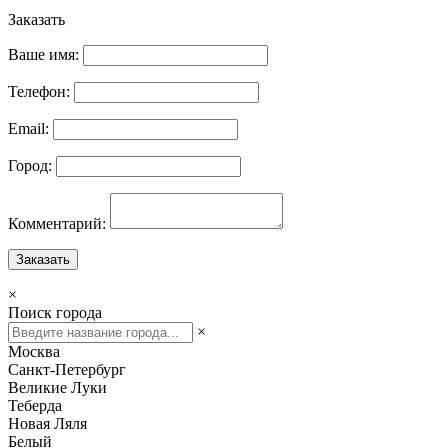
Заказать
Ваше имя:
Телефон:
Email:
Город:
Комментарий:
Заказать
×
Поиск города
×
Москва
Санкт-Петербург
Великие Луки
Теберда
Новая Ляля
Белый