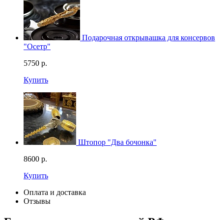
Подарочная открывашка для консервов
"Осетр"
5750
р.
Купить
Штопор "Два бочонка"
8600
р.
Купить
Оплата и доставка
Отзывы