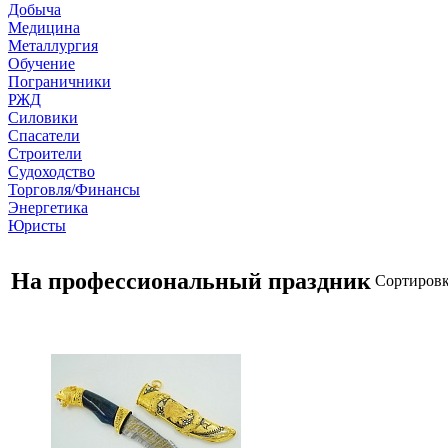
Добыча
Медицина
Металлургия
Обучение
Пограничники
РЖД
Силовики
Спасатели
Строители
Судоходство
Торговля/Финансы
Энергетика
Юристы
На профессиональный праздник
Сортировк