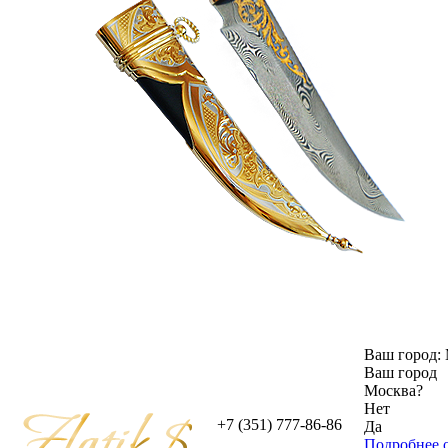
Ваш город:
Ваш город
Москва
?
Нет
+7 (351) 777-86-86
Да
Подробнее о