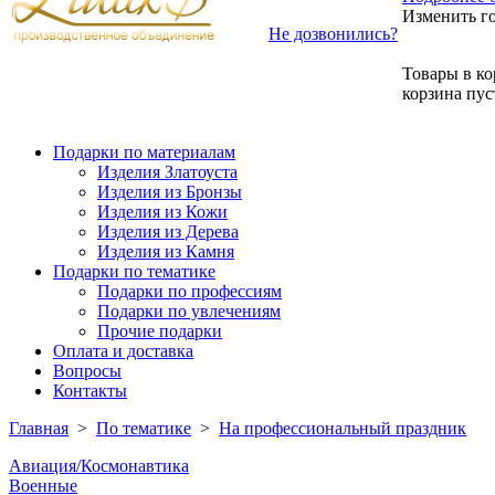
Изменить г
Не дозвонились?
Товары в ко
корзина пус
Подарки по материалам
Изделия Златоуста
Изделия из Бронзы
Изделия из Кожи
Изделия из Дерева
Изделия из Камня
Подарки по тематике
Подарки по профессиям
Подарки по увлечениям
Прочие подарки
Оплата и доставка
Вопросы
Контакты
Главная
>
По тематике
>
На профессиональный праздник
Авиация/Космонавтика
Военные