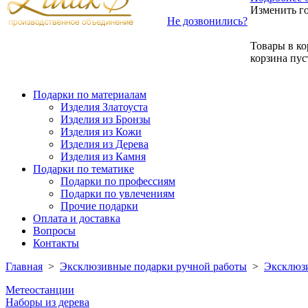
Изменить г
Не дозвонились?
Товары в ко
корзина пус
Подарки по материалам
Изделия Златоуста
Изделия из Бронзы
Изделия из Кожи
Изделия из Дерева
Изделия из Камня
Подарки по тематике
Подарки по профессиям
Подарки по увлечениям
Прочие подарки
Оплата и доставка
Вопросы
Контакты
Главная
>
Эксклюзивные подарки ручной работы
>
Эксклюзи
Метеостанции
Наборы из дерева