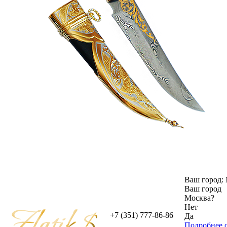
Ваш город:
Ваш город
Москва
?
Нет
+7 (351) 777-86-86
Да
Подробнее о