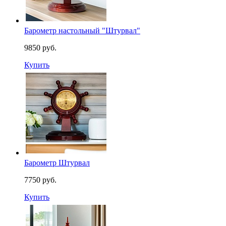
Барометр настольный "Штурвал"
9850 руб.
Купить
Барометр Штурвал
7750 руб.
Купить