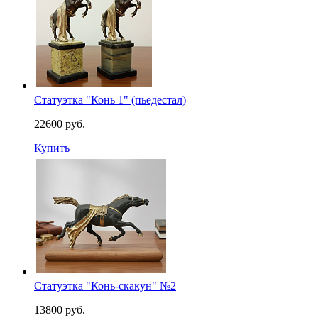
Статуэтка "Конь 1" (пьедестал)
22600 руб.
Купить
Статуэтка "Конь-скакун" №2
13800 руб.