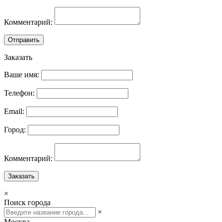
Комментарий:
Отправить
Заказать
Ваше имя:
Телефон:
Email:
Город:
Комментарий:
Заказать
×
Поиск города
×
Москва