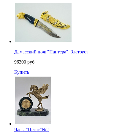
Дамасский нож "Пантера". Златоуст
96300 руб.
Купить
Часы "Пегас"№2