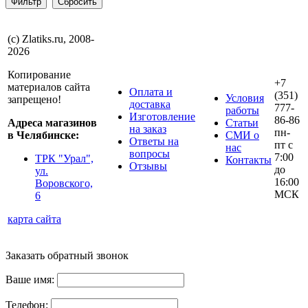
(с) Zlatiks.ru, 2008-
2026
Копирование
+7
материалов сайта
Оплата и
(351)
Условия
запрещено!
доставка
777-
работы
Изготовление
86-86
Адреса магазинов
Статьи
на заказ
пн-
в Челябинске:
СМИ о
Ответы на
пт с
нас
вопросы
7:00
ТРК "Урал",
Контакты
Отзывы
до
ул.
16:00
Воровского,
МСК
6
карта сайта
Заказать обратный звонок
Ваше имя:
Телефон: