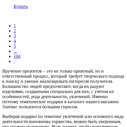
Купить
1
2
3
4
5
...
104
Вручение презентов – это не только приятный, но и
ответственный процесс, который требует творческого подхода
к поиску и умение анализировать интересов получателя.
Большинство людей предпочитают, когда их радуют
изделиями, созданными специально для них, с учетом их
особенностей, рода деятельности, увлечений. Именно
поэтому тематические подарки в каталоге нашего магазина
Златикс пользуются большим спросом.
Выбирая подарки по тематике увлечений или основного вида
деятельности виновника торжества, можно быть уверенным,
что угодите получателю. Ведь хочется, чтобы потраченные