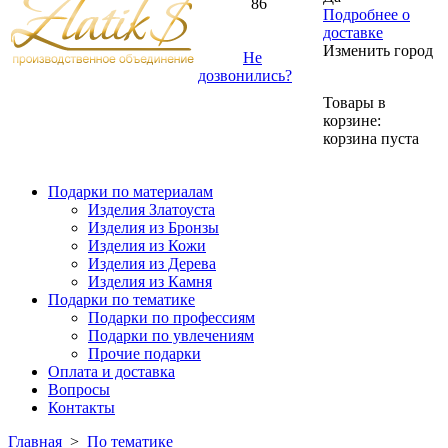
86
Подробнее о
доставке
Изменить город
Не
дозвонились?
Товары в
корзине:
корзина пуста
Подарки по материалам
Изделия Златоуста
Изделия из Бронзы
Изделия из Кожи
Изделия из Дерева
Изделия из Камня
Подарки по тематике
Подарки по профессиям
Подарки по увлечениям
Прочие подарки
Оплата и доставка
Вопросы
Контакты
Главная
>
По тематике