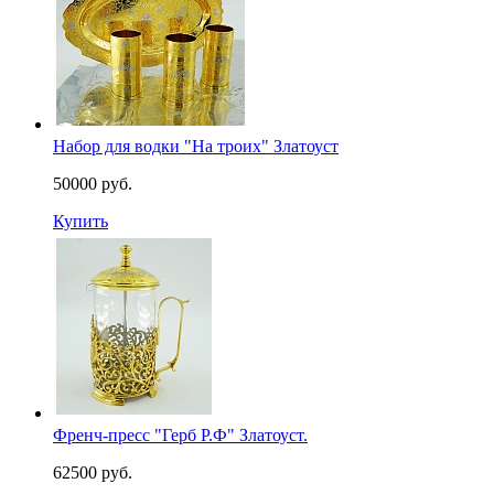
Набор для водки "На троих" Златоуст
50000 руб.
Купить
Френч-пресс "Герб Р.Ф" Златоуст.
62500 руб.