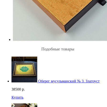
Подобные товары
Оберег мусульманский № 3. Златоуст
38500
р.
Купить