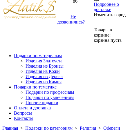
86
Подробнее о
доставке
Изменить город
Не
дозвонились?
Товары в
корзине:
корзина пуста
Подарки по материалам
Изделия Златоуста
Изделия из Бронзы
Изделия из Кожи
Изделия из Дерева
Изделия из Камня
Подарки по тематике
Подарки по профессиям
Подарки по увлечениям
Прочие подарки
Оплата и доставка
Вопросы
Контакты
Главная
>
Подарки по категориям
>
Религия
>
Обереги