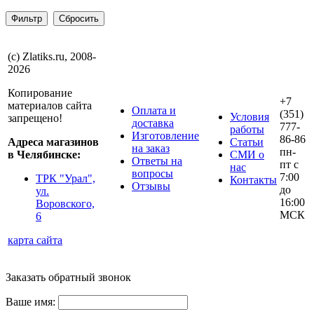
(с) Zlatiks.ru, 2008-
2026
Копирование
+7
материалов сайта
Оплата и
(351)
Условия
запрещено!
доставка
777-
работы
Изготовление
86-86
Адреса магазинов
Статьи
на заказ
пн-
в Челябинске:
СМИ о
Ответы на
пт с
нас
вопросы
7:00
ТРК "Урал",
Контакты
Отзывы
до
ул.
16:00
Воровского,
МСК
6
карта сайта
Заказать обратный звонок
Ваше имя: