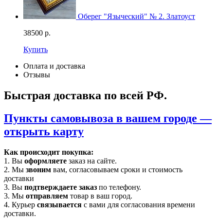
Оберег "Языческий" № 2. Златоуст
38500
р.
Купить
Оплата и доставка
Отзывы
Быстрая доставка по всей РФ.
Пункты самовывоза в вашем городе —
открыть карту
Как происходит покупка:
1. Вы
оформляете
заказ на сайте.
2. Мы
звоним
вам, согласовываем сроки и стоимость
доставки
3. Вы
подтверждаете заказ
по телефону.
3. Мы
отправляем
товар в ваш город.
4. Курьер
связывается
с вами для согласования времени
доставки.