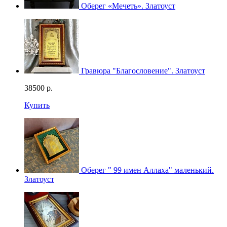
Оберег «Мечеть». Златоуст
Гравюра "Благословение". Златоуст
38500
р.
Купить
Оберег " 99 имен Аллаха" маленький.
Златоуст