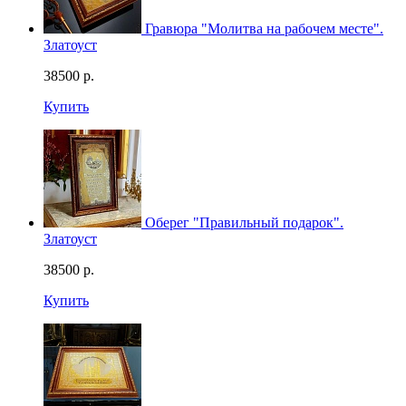
Гравюра "Молитва на рабочем месте".
Златоуст
38500
р.
Купить
Оберег "Правильный подарок".
Златоуст
38500
р.
Купить