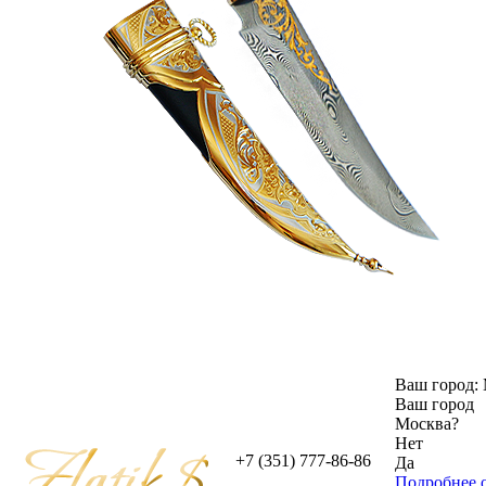
Ваш город:
Ваш город
Москва
?
Нет
+7 (351) 777-86-86
Да
Подробнее о