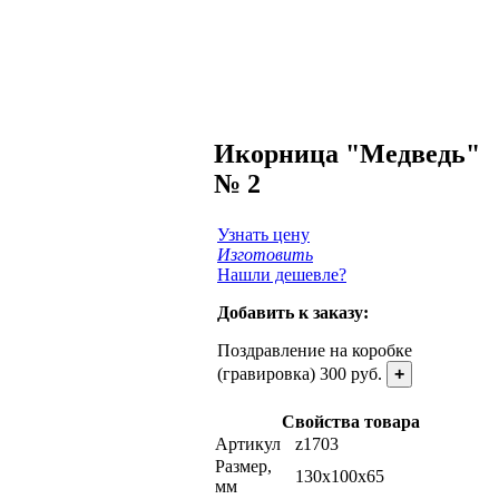
Икорница "Медведь"
№ 2
Узнать цену
Изготовить
Нашли дешевле?
Добавить к заказу:
Поздравление на коробке
(гравировка) 300 руб.
+
Свойства товара
Артикул
z1703
Размер,
130х100х65
мм