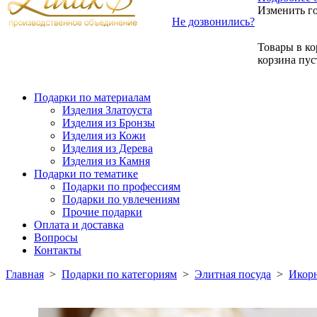
Изменить г
Не дозвонились?
Товары в ко
корзина пус
Подарки по материалам
Изделия Златоуста
Изделия из Бронзы
Изделия из Кожи
Изделия из Дерева
Изделия из Камня
Подарки по тематике
Подарки по профессиям
Подарки по увлечениям
Прочие подарки
Оплата и доставка
Вопросы
Контакты
Главная
>
Подарки по категориям
>
Элитная посуда
>
Икор