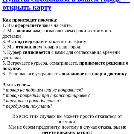
открыть карту
Как происходит покупка:
1. Вы
оформляете
заказ на сайте.
2. Мы
звоним
вам, согласовываем сроки и стоимость
доставки
3. Вы
подтверждаете заказ
по телефону.
3. Мы
отправляем
товар в ваш город.
4. Курьер
связывается
с вами для согласования времени
доставки.
5. Встречаете курьера, осматриваете,
принимаете решение о
покупке
.
6. Если вас все устраивает -
оплачиваете товар и доставку
.
А что, если...
* товар не подошел или не понравился?
* товар повредили при транспортировке?
* нарушили сроки доставки?
* передумали покупать?
Во всех этих случаях вы можете просто отказаться от
покупки!
Мы не берем предоплату, поэтому в случае отказа,
вы не
несете никаких затрат!