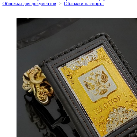
Обложки для документов
>
Обложки паспорта