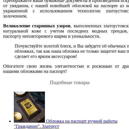
Преображайте ваши бумажные документы в произведения искус
от увядания, с нашей новейшей
обложкой на паспорт из н
украшенной с использованием технологии златоусто
золочением.
Великолепие старинных узоров
, выполненных златоустовс
натуральной коже с учетом последних модных трендов,
паспорту неповторимого шарма и уникальности.
Почувствуйте золотой блеск, и Вы забудете об обычных 
обложках, так как наша обложка не только защитит ваш п
сделает его ярким аксессуаром!
Обогатите свою жизнь элегантностью и роскошью от др
нашими обложками на паспорт!
Подобные товары
Обложка на паспорт ручной работы
"Гражданин". Златоуст