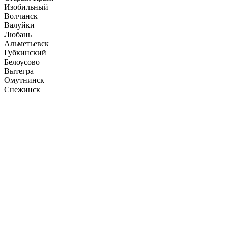
Изобильный
Волчанск
Валуйки
Любань
Альметьевск
Губкинский
Белоусово
Вытегра
Омутнинск
Снежинск