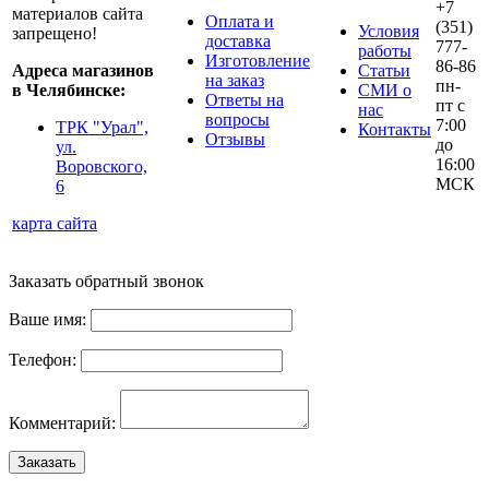
+7
материалов сайта
Оплата и
(351)
Условия
запрещено!
доставка
777-
работы
Изготовление
86-86
Адреса магазинов
Статьи
на заказ
пн-
в Челябинске:
СМИ о
Ответы на
пт с
нас
вопросы
7:00
ТРК "Урал",
Контакты
Отзывы
до
ул.
16:00
Воровского,
МСК
6
карта сайта
Заказать обратный звонок
Ваше имя:
Телефон:
Комментарий:
Заказать