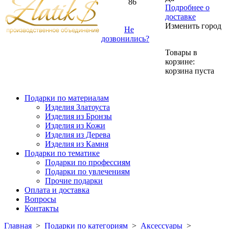
86
Подробнее о
доставке
Изменить город
Не
дозвонились?
Товары в
корзине:
корзина пуста
Подарки по материалам
Изделия Златоуста
Изделия из Бронзы
Изделия из Кожи
Изделия из Дерева
Изделия из Камня
Подарки по тематике
Подарки по профессиям
Подарки по увлечениям
Прочие подарки
Оплата и доставка
Вопросы
Контакты
Главная
>
Подарки по категориям
>
Аксессуары
>