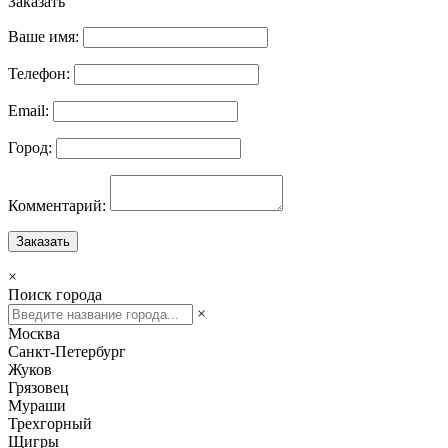
Заказать
Ваше имя:
Телефон:
Email:
Город:
Комментарий:
Заказать
×
Поиск города
×
Москва
Санкт-Петербург
Жуков
Грязовец
Мураши
Трехгорный
Щигры