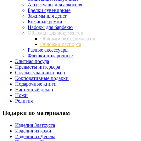
Аксессуары для алкоголя
Брелки сувенирные
Зажимы для денег
Кожаные ремни
Наборы для барбекю
Обложки для документов
Обложки автодокументов
Обложки паспорта
Разные аксессуары
Флешки подарочные
Элитная посуда
Предметы интерьера
Скульптура в интерьер
Корпоративные подарки
Подарочные книги
Настенный декор
Ножи
Религия
Подарки по материалам
Изделия Златоуста
Изделия из кожи
Изделия из Дерева