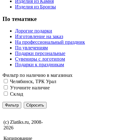
Изделия из Камня
Изделия из Бронзы
По тематике
Дорогие подарки
Изготовление на заказ
На профессиональный праздник
По увлечениям
Подарки персональные
Сувениры с логотипом
Подарки к праздникам
Фильтр по наличию в магазинах
Челябинск, ТРК Урал
Уточните наличие
Склад
(с) Zlatiks.ru, 2008-
2026
Копирование