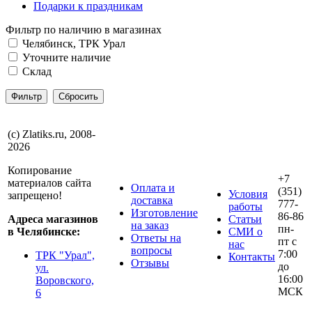
Подарки к праздникам
Фильтр по наличию в магазинах
Челябинск, ТРК Урал
Уточните наличие
Склад
(с) Zlatiks.ru, 2008-
2026
Копирование
+7
материалов сайта
Оплата и
(351)
Условия
запрещено!
доставка
777-
работы
Изготовление
86-86
Адреса магазинов
Статьи
на заказ
пн-
в Челябинске:
СМИ о
Ответы на
пт с
нас
вопросы
7:00
ТРК "Урал",
Контакты
Отзывы
до
ул.
16:00
Воровского,
МСК
6