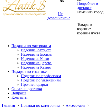
86
Подробнее о
доставке
Изменить город
Не
дозвонились?
Товары в
корзине:
корзина пуста
Подарки по материалам
Изделия Златоуста
Изделия из Бронзы
Изделия из Кожи
Изделия из Дерева
Изделия из Камня
Подарки по тематике
Подарки по профессиям
Подарки по увлечениям
Прочие подарки
Оплата и доставка
Вопросы
Контакты
Главная
>
Подарки по категориям
>
Аксессуары
>