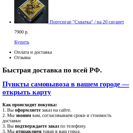
Портсигар "Схватка" / на 20 сигарет
7900
р.
Купить
Оплата и доставка
Отзывы
Быстрая доставка по всей РФ.
Пункты самовывоза в вашем городе —
открыть карту
Как происходит покупка:
1. Вы
оформляете
заказ на сайте.
2. Мы
звоним
вам, согласовываем сроки и стоимость
доставки
3. Вы
подтверждаете заказ
по телефону.
3. Мы
отправляем
товар в ваш город.