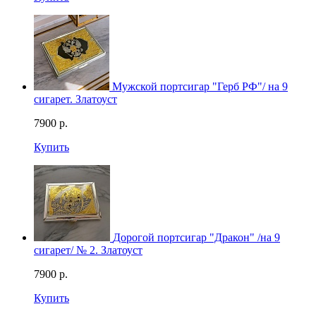
Мужской портсигар "Герб РФ"/ на 9
сигарет. Златоуст
7900
р.
Купить
Дорогой портсигар "Дракон" /на 9
сигарет/ № 2. Златоуст
7900
р.
Купить