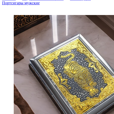
Портсигары мужские