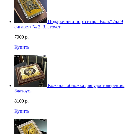
Подарочный портсигар "Волк" /на 9
сигарет/ № 2. Златоуст
7900
р.
Купить
Кожаная обложка для удостоверения.
Златоуст
8100
р.
Купить