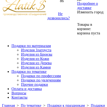
86
Подробнее о
доставке
Изменить город
Не
дозвонились?
Товары в
корзине:
корзина пуста
Подарки по материалам
Изделия Златоуста
Изделия из Бронзы
Изделия из Кожи
Изделия из Дерева
Изделия из Камня
Подарки по тематике
Подарки по профессиям
Подарки по увлечениям
Прочие подарки
Оплата и доставка
Вопросы
Контакты
Главная
>
По тематике
>
Подарки к праздникам
>
Подарки