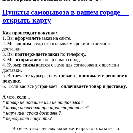
Пункты самовывоза в вашем городе —
открыть карту
Как происходит покупка:
1. Вы
оформляете
заказ на сайте.
2. Мы
звоним
вам, согласовываем сроки и стоимость
доставки
3. Вы
подтверждаете заказ
по телефону.
3. Мы
отправляем
товар в ваш город.
4. Курьер
связывается
с вами для согласования времени
доставки.
5. Встречаете курьера, осматриваете,
принимаете решение о
покупке
.
6. Если вас все устраивает -
оплачиваете товар и доставку
.
А что, если...
* товар не подошел или не понравился?
* товар повредили при транспортировке?
* нарушили сроки доставки?
* передумали покупать?
Во всех этих случаях вы можете просто отказаться от