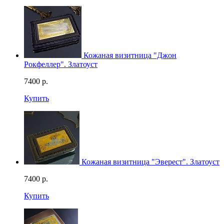
Кожаная визитница "Джон
Рокфеллер". Златоуст
7400
р.
Купить
Кожаная визитница "Эверест". Златоуст
7400
р.
Купить