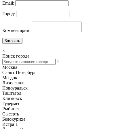
Email:
Город:
Комментарий:
Заказать
×
Поиск города
×
Москва
Санкт-Петербург
Моздок
Лихославль
Новоуральск
Таштагол
Климовск
Гудермес
Рыбинск
Сысерть
Белокуриха
Истра-1