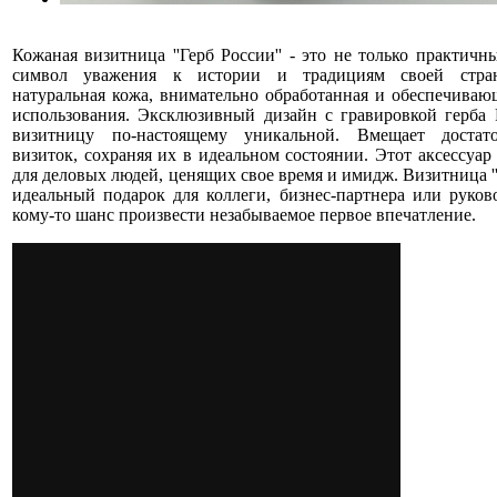
Кожаная визитница ''Герб России'' - это не только практичн
символ уважения к истории и традициям своей стран
натуральная кожа, внимательно обработанная и обеспечиваю
использования. Эксклюзивный дизайн с гравировкой герба 
визитницу по-настоящему уникальной. Вмещает достато
визиток, сохраняя их в идеальном состоянии. Этот аксессуар
для деловых людей, ценящих свое время и имидж. Визитница ''Г
идеальный подарок для коллеги, бизнес-партнера или руков
кому-то шанс произвести незабываемое первое впечатление.