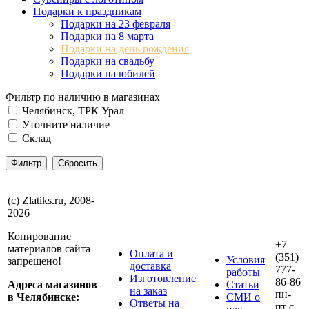
Подарки к праздникам
Подарки на 23 февраля
Подарки на 8 марта
Подарки на день рождения
Подарки на свадьбу
Подарки на юбилей
Фильтр по наличию в магазинах
Челябинск, ТРК Урал
Уточните наличие
Склад
(с) Zlatiks.ru, 2008-
2026
Копирование
+7
материалов сайта
Оплата и
(351)
Условия
запрещено!
доставка
777-
работы
Изготовление
86-86
Адреса магазинов
Статьи
на заказ
пн-
в Челябинске:
СМИ о
Ответы на
пт с