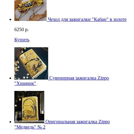
Чехол для зажигалки "Кабан" в золоте
6250
р.
Купить
Сувенирная зажигалка Zippo
"Хищник"
Оригинальная зажигалка Zippo
"Медведь" № 2