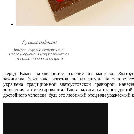
Перед Вами эксклюзивное изделие от мастеров Златоус
зажигалка. Зажигалка изготовлена из латуни на основе т
украшена традиционной златоустовской гравюрой, нане
золочения и никелирования. Такая зажигалка станет досто
достойного человека, будь это любимый отец или уважаемый к