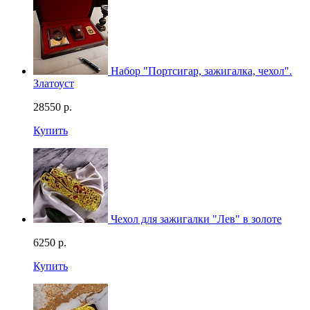
Набор "Портсигар, зажигалка, чехол".
Златоуст
28550
р.
Купить
Чехол для зажигалки "Лев" в золоте
6250
р.
Купить
Смотреть видео