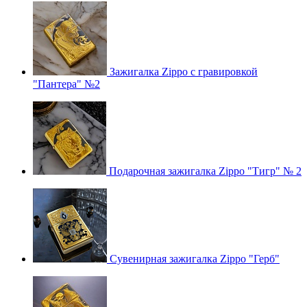
Зажигалка Zippo с гравировкой
"Пантера" №2
Подарочная зажигалка Zippo "Тигр" № 2
Сувенирная зажигалка Zippo "Герб"