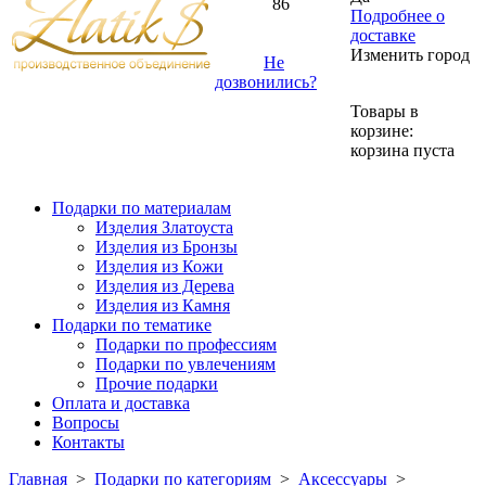
86
Подробнее о
доставке
Изменить город
Не
дозвонились?
Товары в
корзине:
корзина пуста
Подарки по материалам
Изделия Златоуста
Изделия из Бронзы
Изделия из Кожи
Изделия из Дерева
Изделия из Камня
Подарки по тематике
Подарки по профессиям
Подарки по увлечениям
Прочие подарки
Оплата и доставка
Вопросы
Контакты
Главная
>
Подарки по категориям
>
Аксессуары
>