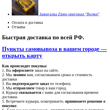
Зажигалка Zippo оригинал "Волки"
Оплата и доставка
Отзывы
Быстрая доставка по всей РФ.
Пункты самовывоза в вашем городе —
открыть карту
Как происходит покупка:
1. Вы
оформляете
заказ на сайте.
2. Мы
звоним
вам, согласовываем сроки и стоимость
доставки
3. Вы
подтверждаете заказ
по телефону.
3. Мы
отправляем
товар в ваш город.
4. Курьер
связывается
с вами для согласования времени
доставки.
5. Встречаете курьера, осматриваете,
принимаете решение о
покупке
.