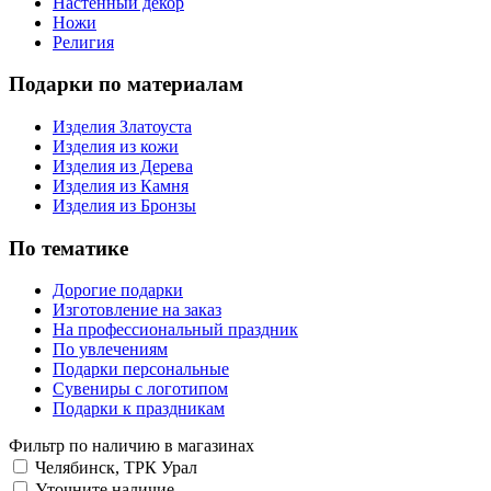
Настенный декор
Ножи
Религия
Подарки по материалам
Изделия Златоуста
Изделия из кожи
Изделия из Дерева
Изделия из Камня
Изделия из Бронзы
По тематике
Дорогие подарки
Изготовление на заказ
На профессиональный праздник
По увлечениям
Подарки персональные
Сувениры с логотипом
Подарки к праздникам
Фильтр по наличию в магазинах
Челябинск, ТРК Урал
Уточните наличие