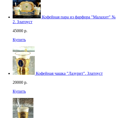
Кофейная пара из фарфора "Малахит" №
2. Златоуст
45000
р.
Купить
Кофейная чашка "Лазурит". Златоуст
20000
р.
Купить