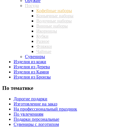
Оружие
Посуда
Кофейные наборы
Коньячные наборы
Водочные наборы
Винные наборы
Икорницы
Кубки
Разное
Фляжки
Чайные
Сувениры
Изделия из кожи
Изделия из Дерева
Изделия из Камня
Изделия из Бронзы
По тематике
Дорогие подарки
Изготовление на заказ
На профессиональный праздник
По увлечениям
Подарки персональные
Сувениры с логотипом