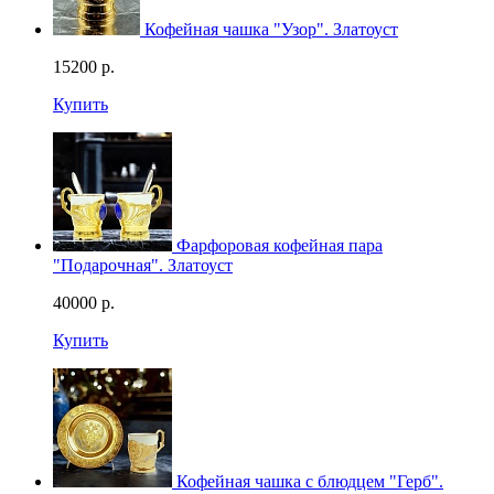
Кофейная чашка "Узор". Златоуст
15200
р.
Купить
Фарфоровая кофейная пара
"Подарочная". Златоуст
40000
р.
Купить
Кофейная чашка с блюдцем "Герб".