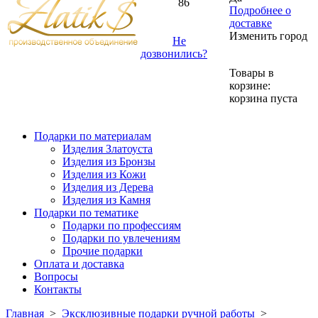
86
Подробнее о
доставке
Изменить город
Не
дозвонились?
Товары в
корзине:
корзина пуста
Подарки по материалам
Изделия Златоуста
Изделия из Бронзы
Изделия из Кожи
Изделия из Дерева
Изделия из Камня
Подарки по тематике
Подарки по профессиям
Подарки по увлечениям
Прочие подарки
Оплата и доставка
Вопросы
Контакты
Главная
>
Эксклюзивные подарки ручной работы
>