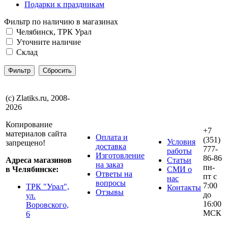
Подарки к праздникам
Фильтр по наличию в магазинах
Челябинск, ТРК Урал
Уточните наличие
Склад
(с) Zlatiks.ru, 2008-
2026
Копирование
+7
материалов сайта
Оплата и
(351)
Условия
запрещено!
доставка
777-
работы
Изготовление
86-86
Адреса магазинов
Статьи
на заказ
пн-
в Челябинске:
СМИ о
Ответы на
пт с
нас
вопросы
7:00
ТРК "Урал",
Контакты
Отзывы
до
ул.
16:00
Воровского,
МСК
6