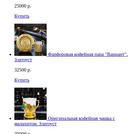
25000
р.
Купить
Фарфоровая кофейная пара "Вариант".
Златоуст
32500
р.
Купить
Оригинальная кофейная чашка с
малахитом. Златоуст
25000
р.