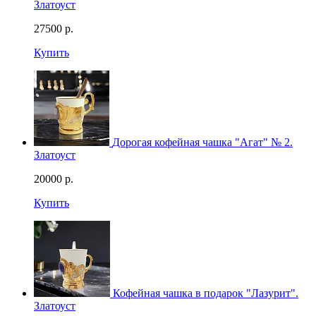
Златоуст
27500
р.
Купить
Дорогая кофейная чашка "Агат" № 2.
Златоуст
20000
р.
Купить
Кофейная чашка в подарок "Лазурит".
Златоуст