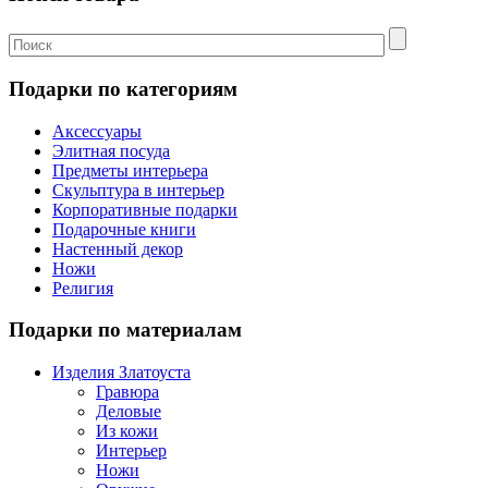
Подарки по категориям
Аксессуары
Элитная посуда
Предметы интерьера
Скульптура в интерьер
Корпоративные подарки
Подарочные книги
Настенный декор
Ножи
Религия
Подарки по материалам
Изделия Златоуста
Гравюра
Деловые
Из кожи
Интерьер
Ножи