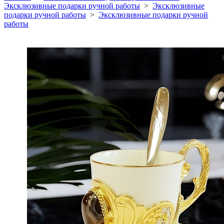
Эксклюзивные подарки ручной работы
>
Эксклюзивные
подарки ручной работы
>
Эксклюзивные подарки ручной
работы