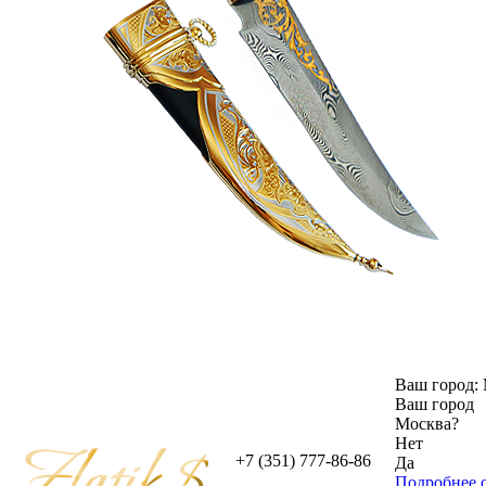
Ваш город:
Ваш город
Москва
?
Нет
+7 (351) 777-86-86
Да
Подробнее о