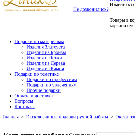
Изменить г
Не дозвонились?
Товары в ко
корзина пус
Подарки по материалам
Изделия Златоуста
Изделия из Бронзы
Изделия из Кожи
Изделия из Дерева
Изделия из Камня
Подарки по тематике
Подарки по профессиям
Подарки по увлечениям
Прочие подарки
Оплата и доставка
Вопросы
Контакты
Главная
>
Эксклюзивные подарки ручной работы
>
Эксклюзи