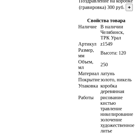
Поздравление на коробке
(гравировка) 300 руб.
+
Свойства товара
Наличие
В наличии
Челябинск,
ТРК Урал
Артикул
z1549
Размер,
Высота: 120
мм
Объем,
250
мл
Материал
латунь
Покрытие
золото, никель
Упаковка
коробка
деревянная
Работы
рисование
кистью
травление
никелирование
золочение
художественное
литье