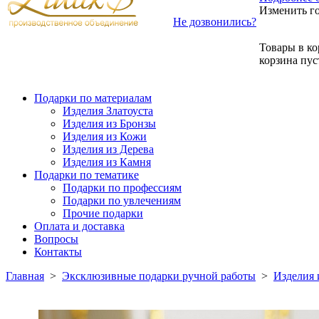
Изменить г
Не дозвонились?
Товары в ко
корзина пус
Подарки по материалам
Изделия Златоуста
Изделия из Бронзы
Изделия из Кожи
Изделия из Дерева
Изделия из Камня
Подарки по тематике
Подарки по профессиям
Подарки по увлечениям
Прочие подарки
Оплата и доставка
Вопросы
Контакты
Главная
>
Эксклюзивные подарки ручной работы
>
Изделия 