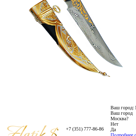
Ваш город:
Ваш город
Москва
?
Нет
+7 (351) 777-86-86
Да
Подробнее о