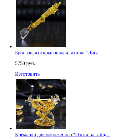
Бронзовая открывашка для пива "Лиса"
5750 руб.
Изготовить
Креманка для мороженого "Охота на зайца"