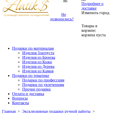
86
Подробнее о
доставке
Изменить город
Не
дозвонились?
Товары в
корзине:
корзина пуста
Подарки по материалам
Изделия Златоуста
Изделия из Бронзы
Изделия из Кожи
Изделия из Дерева
Изделия из Камня
Подарки по тематике
Подарки по профессиям
Подарки по увлечениям
Прочие подарки
Оплата и доставка
Вопросы
Контакты
Главная
>
Эксклюзивные подарки ручной работы
>