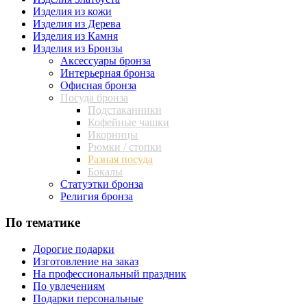
Изделия из кожи
Изделия из Дерева
Изделия из Камня
Изделия из Бронзы
Аксессуары бронза
Интерьерная бронза
Офисная бронза
Посуда бронза
Подстаканники
Кофейные чашки
Икорницы
Рюмки / стопки
Разная посуда
Бокалы
Статуэтки бронза
Религия бронза
По тематике
Дорогие подарки
Изготовление на заказ
На профессиональный праздник
По увлечениям
Подарки персональные