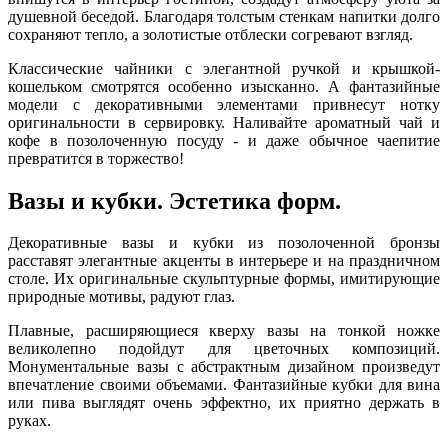
душевной беседой. Благодаря толстым стенкам напитки долго
сохраняют тепло, а золотистые отблески согревают взгляд.
Классические чайники с элегантной ручкой и крышкой-
кошельком смотрятся особенно изысканно. А фантазийные
модели с декоративными элементами привнесут нотку
оригинальности в сервировку. Наливайте ароматный чай и
кофе в позолоченную посуду - и даже обычное чаепитие
превратится в торжество!
Вазы и кубки. Эстетика форм.
Декоративные вазы и кубки из позолоченной бронзы
расставят элегантные акценты в интерьере и на праздничном
столе. Их оригинальные скульптурные формы, имитирующие
природные мотивы, радуют глаз.
Плавные, расширяющиеся кверху вазы на тонкой ножке
великолепно подойдут для цветочных композиций.
Монументальные вазы с абстрактным дизайном произведут
впечатление своими объемами. Фантазийные кубки для вина
или пива выглядят очень эффектно, их приятно держать в
руках.