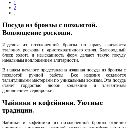
1
2
Посуда из бронзы с позолотой.
Воплощение роскоши.
Изделия из позолоченной бронзы по праву считаются
эталоном роскоши и аристократичного стиля. Благородный
блеск золота и изысканность форм делают такую посуду
идеальным воплощением элитарности.
В нашем каталоге представлена изящная посуда из бронзы с
позолотой ручной работы. Все изделия создаются
талантливыми мастерами по уникальным эскизам. Эта посуда
станет гордостью любой коллекции и элегантным
дополнением сервировки.
Чайники и кофейники. Уютные
традиции.
Чайники и кофейники из позолоченной бронзы отлично
впишутся в интерьер гостиной, создадут атмосферу уюта за