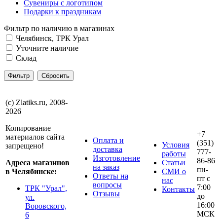
Сувениры с логотипом
Подарки к праздникам
Фильтр по наличию в магазинах
Челябинск, ТРК Урал
Уточните наличие
Склад
(с) Zlatiks.ru, 2008-
2026
Копирование
+7
материалов сайта
Оплата и
(351)
Условия
запрещено!
доставка
777-
работы
Изготовление
86-86
Адреса магазинов
Статьи
на заказ
пн-
в Челябинске:
СМИ о
Ответы на
пт с
нас
вопросы
7:00
ТРК "Урал",
Контакты
Отзывы
до
ул.
16:00
Воровского,
МСК
6