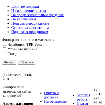
Дорогие подарки
Изготовление на заказ
На профессиональный праздник
По увлечениям
Подарки персональные
Сувениры с логотипом
Подарки к праздникам
Фильтр по наличию в магазинах
Челябинск, ТРК Урал
Уточните наличие
Склад
(с) Zlatiks.ru, 2008-
2026
Копирование
+7
материалов сайта
Оплата и
(351)
Условия
запрещено!
доставка
777-
работы
Изготовление
86-86
Адреса магазинов
Статьи