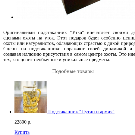
Оригинальный подстаканник "Утка" впечатляет своими д
сценами охоты на уток. Этот подарок будет особенно ценн
охоты или натуралистов, обладающих страстью к дикой природ
Сцены на подстаканнике поражают своей динамикой и р
создавая иллюзию присутствия в самом центре охоты. Это ид
тех, кто ценит необычные и уникальные предметы.
Подобные товары
Подстаканник "Путин и армия"
22800
р.
Купить