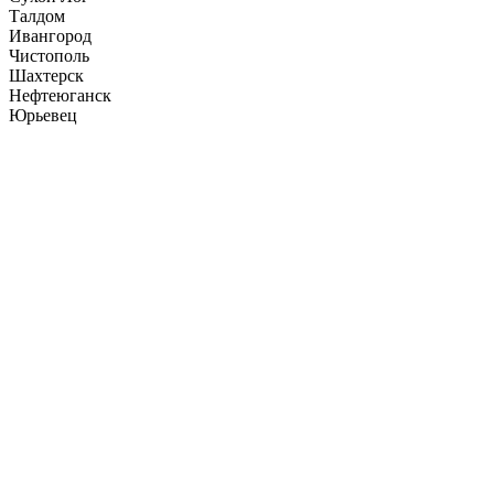
Талдом
Ивангород
Чистополь
Шахтерск
Нефтеюганск
Юрьевец