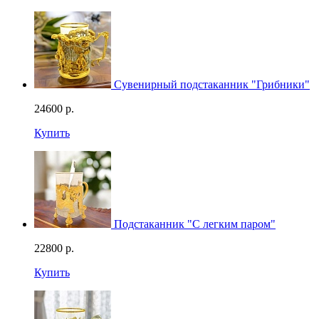
Сувенирный подстаканник "Грибники"
24600
р.
Купить
Подстаканник "С легким паром"
22800
р.
Купить