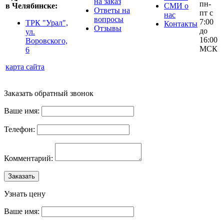
на заказ
пн-
в Челябинске:
СМИ о
Ответы на
пт с
нас
вопросы
7:00
ТРК "Урал",
Контакты
Отзывы
до
ул.
16:00
Воровского,
МСК
6
карта сайта
Заказать обратный звонок
Ваше имя:
Телефон:
Комментарий:
Заказать
Узнать цену
Ваше имя: