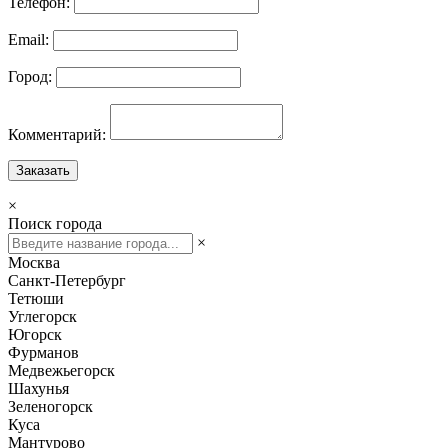
Телефон:
Email:
Город:
Комментарий:
Заказать
×
Поиск города
×
Москва
Санкт-Петербург
Тетюши
Углегорск
Югорск
Фурманов
Медвежьегорск
Шахунья
Зеленогорск
Куса
Мантурово