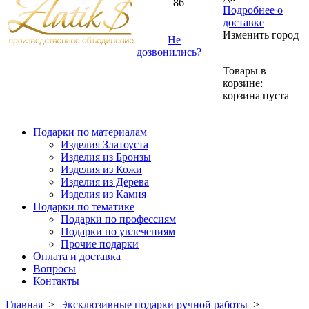
86
Подробнее о
доставке
Изменить город
Не
дозвонились?
Товары в
корзине:
корзина пуста
Подарки по материалам
Изделия Златоуста
Изделия из Бронзы
Изделия из Кожи
Изделия из Дерева
Изделия из Камня
Подарки по тематике
Подарки по профессиям
Подарки по увлечениям
Прочие подарки
Оплата и доставка
Вопросы
Контакты
Главная
>
Эксклюзивные подарки ручной работы
>