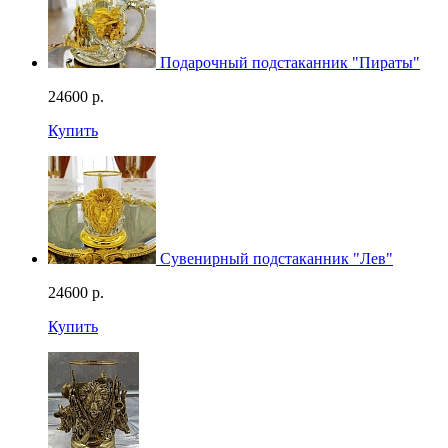
Подарочный подстаканник "Пираты"
24600
р.
Купить
Сувенирный подстаканник "Лев"
24600
р.
Купить