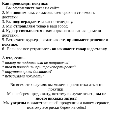
Как происходит покупка:
1. Вы
оформляете
заказ на сайте.
2. Мы
звоним
вам, согласовываем сроки и стоимость
доставки
3. Вы
подтверждаете заказ
по телефону.
3. Мы
отправляем
товар в ваш город.
4. Курьер
связывается
с вами для согласования времени
доставки.
5. Встречаете курьера, осматриваете,
принимаете решение о
покупке
.
6. Если вас все устраивает -
оплачиваете товар и доставку
.
А что, если...
* товар не подошел или не понравился?
* товар повредили при транспортировке?
* нарушили сроки доставки?
* передумали покупать?
Во всех этих случаях вы можете просто отказаться от
покупки!
Мы не берем предоплату, поэтому в случае отказа,
вы не
несете никаких затрат!
Мы
уверены в качестве
нашей продукции и нашем сервисе,
поэтому все риски берем на себя:)