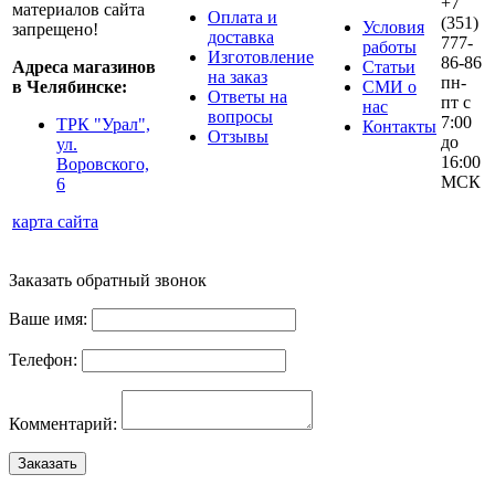
+7
материалов сайта
Оплата и
(351)
Условия
запрещено!
доставка
777-
работы
Изготовление
86-86
Адреса магазинов
Статьи
на заказ
пн-
в Челябинске:
СМИ о
Ответы на
пт с
нас
вопросы
7:00
ТРК "Урал",
Контакты
Отзывы
до
ул.
16:00
Воровского,
МСК
6
карта сайта
Заказать обратный звонок
Ваше имя:
Телефон:
Комментарий:
Заказать