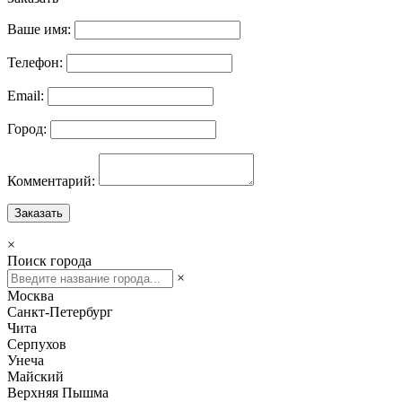
Ваше имя:
Телефон:
Email:
Город:
Комментарий:
Заказать
×
Поиск города
×
Москва
Санкт-Петербург
Чита
Серпухов
Унеча
Майский
Верхняя Пышма