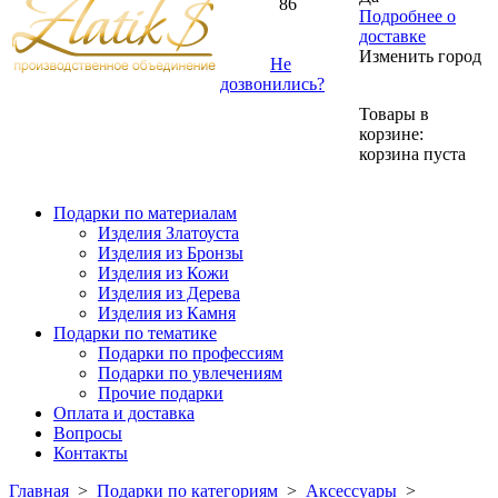
86
Подробнее о
доставке
Изменить город
Не
дозвонились?
Товары в
корзине:
корзина пуста
Подарки по материалам
Изделия Златоуста
Изделия из Бронзы
Изделия из Кожи
Изделия из Дерева
Изделия из Камня
Подарки по тематике
Подарки по профессиям
Подарки по увлечениям
Прочие подарки
Оплата и доставка
Вопросы
Контакты
Главная
>
Подарки по категориям
>
Аксессуары
>