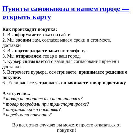
Пункты самовывоза в вашем городе —
открыть карту
Как происходит покупка:
1. Вы
оформляете
заказ на сайте.
2. Мы
звоним
вам, согласовываем сроки и стоимость
доставки
3. Вы
подтверждаете заказ
по телефону.
3. Мы
отправляем
товар в ваш город.
4. Курьер
связывается
с вами для согласования времени
доставки.
5. Встречаете курьера, осматриваете,
принимаете решение о
покупке
.
6. Если вас все устраивает -
оплачиваете товар и доставку
.
А что, если...
* товар не подошел или не понравился?
* товар повредили при транспортировке?
* нарушили сроки доставки?
* передумали покупать?
Во всех этих случаях вы можете просто отказаться от
покупки!