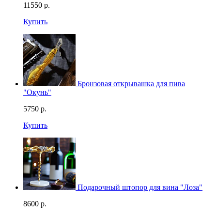
11550
р.
Купить
Бронзовая открывашка для пива
"Окунь"
5750
р.
Купить
Подарочный штопор для вина "Лоза"
8600
р.