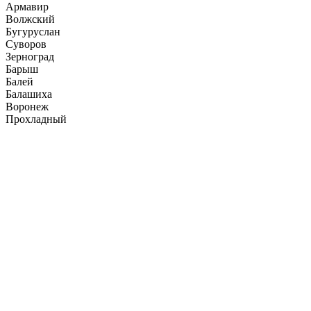
Армавир
Волжский
Бугуруслан
Суворов
Зерноград
Барыш
Балей
Балашиха
Воронеж
Прохладный