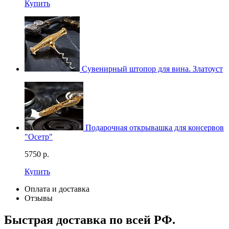
Купить
Сувенирный штопор для вина. Златоуст
Подарочная открывашка для консервов
"Осетр"
5750
р.
Купить
Оплата и доставка
Отзывы
Быстрая доставка по всей РФ.