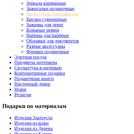
Зеркала карманные
Зажигалки подарочные
Аксессуары для алкоголя
Брелки сувенирные
Зажимы для денег
Кожаные ремни
Наборы для барбекю
Обложки для документов
Разные аксессуары
Флешки подарочные
Элитная посуда
Предметы интерьера
Скульптура в интерьер
Корпоративные подарки
Подарочные книги
Настенный декор
Ножи
Религия
Подарки по материалам
Изделия Златоуста
Изделия из кожи
Изделия из Дерева
Изделия из Камня