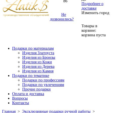
86
Подробнее о
доставке
Изменить город
Не
дозвонились?
Товары в
корзине:
корзина пуста
Подарки по материалам
Изделия Златоуста
Изделия из Бронзы
Изделия из Кожи
Изделия из Дерева
Изделия из Камня
Подарки по тематике
Подарки по профессиям
Подарки по увлечениям
Прочие подарки
Оплата и доставка
Вопросы
Контакты
Главная
>
Эксклюзивные подарки ручной работы
>