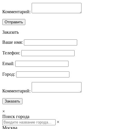
Комментарий:
Отправить
Заказать
Ваше имя:
Телефон:
Email:
Город:
Комментарий:
Заказать
×
Поиск города
×
Москва