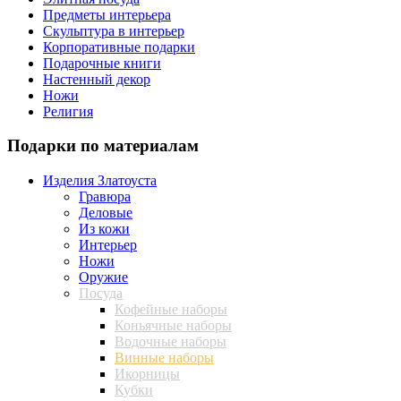
Предметы интерьера
Скульптура в интерьер
Корпоративные подарки
Подарочные книги
Настенный декор
Ножи
Религия
Подарки по материалам
Изделия Златоуста
Гравюра
Деловые
Из кожи
Интерьер
Ножи
Оружие
Посуда
Кофейные наборы
Коньячные наборы
Водочные наборы
Винные наборы
Икорницы
Кубки