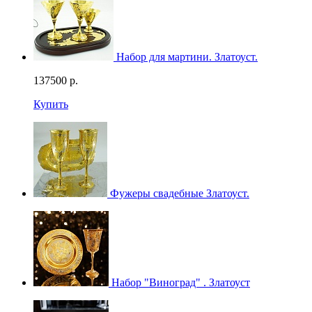
Набор для мартини. Златоуст.
137500
р.
Купить
Фужеры свадебные Златоуст.
Набор "Виноград" . Златоуст