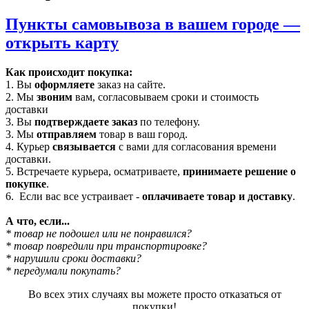
Пункты самовывоза в вашем городе —
открыть карту
Как происходит покупка:
1. Вы
оформляете
заказ на сайте.
2. Мы
звоним
вам, согласовываем сроки и стоимость
доставки
3. Вы
подтверждаете заказ
по телефону.
3. Мы
отправляем
товар в ваш город.
4. Курьер
связывается
с вами для согласования времени
доставки.
5. Встречаете курьера, осматриваете,
принимаете решение о
покупке
.
6. Если вас все устраивает -
оплачиваете товар и доставку
.
А что, если...
* товар не подошел или не понравился?
* товар повредили при транспортировке?
* нарушили сроки доставки?
* передумали покупать?
Во всех этих случаях вы можете просто отказаться от
покупки!