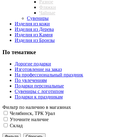
Разное
Фляжки
Чайные
Сувениры
Изделия из кожи
Изделия из Дерева
Изделия из Камня
Изделия из Бронзы
По тематике
Дорогие подарки
Изготовление на заказ
На профессиональный праздник
По увлечениям
Подарки персональные
Сувениры с логотипом
Подарки к праздникам
Фильтр по наличию в магазинах
Челябинск, ТРК Урал
Уточните наличие
Склад