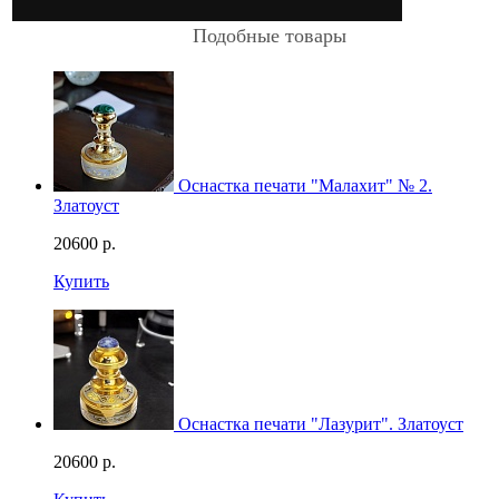
Подобные товары
Оснастка печати "Малахит" № 2.
Златоуст
20600
р.
Купить
Оснастка печати "Лазурит". Златоуст
20600
р.