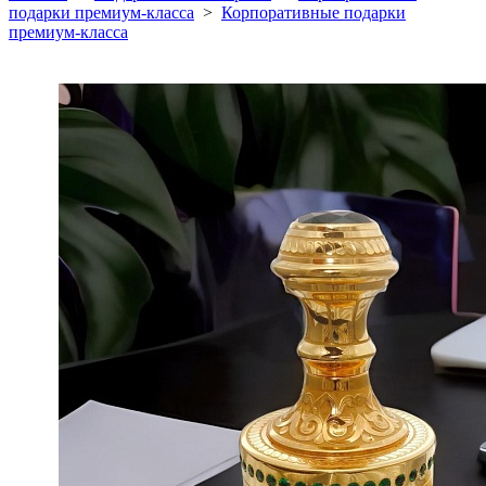
подарки премиум-класса
>
Корпоративные подарки
премиум-класса