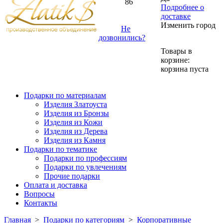
86
Подробнее о
доставке
Изменить город
Не
дозвонились?
Товары в
корзине:
корзина пуста
Подарки по материалам
Изделия Златоуста
Изделия из Бронзы
Изделия из Кожи
Изделия из Дерева
Изделия из Камня
Подарки по тематике
Подарки по профессиям
Подарки по увлечениям
Прочие подарки
Оплата и доставка
Вопросы
Контакты
Главная
>
Подарки по категориям
>
Корпоративные