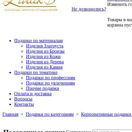
Изменить г
Не дозвонились?
Товары в ко
корзина пус
Подарки по материалам
Изделия Златоуста
Изделия из Бронзы
Изделия из Кожи
Изделия из Дерева
Изделия из Камня
Подарки по тематике
Подарки по профессиям
Подарки по увлечениям
Прочие подарки
Оплата и доставка
Вопросы
Контакты
Главная
>
Подарки по категориям
>
Корпоративные подарки