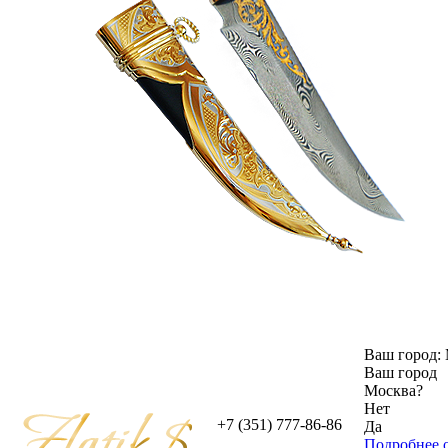
Ваш город:
Ваш город
Москва
?
Нет
+7 (351) 777-86-86
Да
Подробнее о