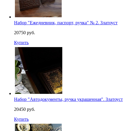
Набор "Ежедневник, паспорт, ручка" № 2. Златоуст
20750 руб.
Купить
Набор "Автодокументы, ручка украшенная". Златоуст
20450 руб.
Купить