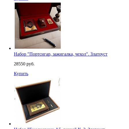
Набор "Портсигар, зажигалка, чехол". Златоуст
28550 руб.
Купить