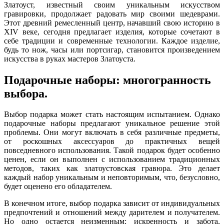
Златоуст, известный своим уникальным искусством
гравировки, продолжает радовать мир своими шедеврами.
Этот древний ремесленный центр, начавший свою историю в
XIV веке, сегодня предлагает изделия, которые сочетают в
себе традиции и современные технологии. Каждое изделие,
будь то нож, часы или портсигар, становится произведением
искусства в руках мастеров Златоуста.
Подарочные наборы: многогранность
выбора.
Выбор подарка может стать настоящим испытанием. Однако
подарочные наборы предлагают уникальное решение этой
проблемы. Они могут включать в себя различные предметы,
от роскошных аксессуаров до практичных вещей
повседневного использования. Такой подарок будет особенно
ценен, если он выполнен с использованием традиционных
методов, таких как златоустовская гравюра. Это делает
каждый набор уникальным и неповторимым, что, безусловно,
будет оценено его обладателем.
В конечном итоге, выбор подарка зависит от индивидуальных
предпочтений и отношений между дарителем и получателем.
Но одно остается неизменным: искренность и забота,