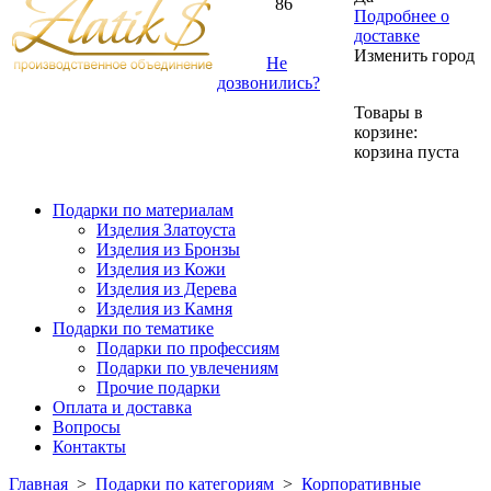
86
Подробнее о
доставке
Изменить город
Не
дозвонились?
Товары в
корзине:
корзина пуста
Подарки по материалам
Изделия Златоуста
Изделия из Бронзы
Изделия из Кожи
Изделия из Дерева
Изделия из Камня
Подарки по тематике
Подарки по профессиям
Подарки по увлечениям
Прочие подарки
Оплата и доставка
Вопросы
Контакты
Главная
>
Подарки по категориям
>
Корпоративные