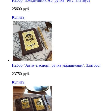
Набор "Ежедневник А5, ручка" № 2. Златоуст
25600 руб.
Купить
Набор "Авто+паспорт, ручка украшенная". Златоуст
23750 руб.
Купить