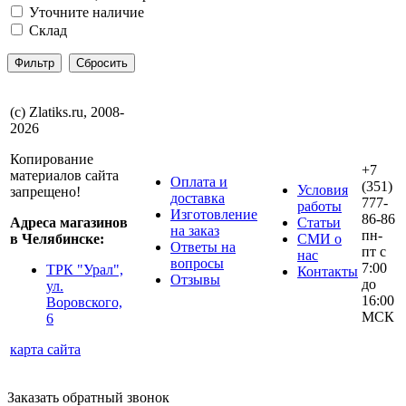
Уточните наличие
Склад
(с) Zlatiks.ru, 2008-
2026
Копирование
+7
материалов сайта
Оплата и
(351)
Условия
запрещено!
доставка
777-
работы
Изготовление
86-86
Адреса магазинов
Статьи
на заказ
пн-
в Челябинске:
СМИ о
Ответы на
пт с
нас
вопросы
7:00
ТРК "Урал",
Контакты
Отзывы
до
ул.
16:00
Воровского,
МСК
6
карта сайта
Заказать обратный звонок