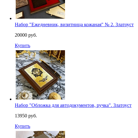
Набор "Ежедневник, визитница кожаная" № 2. Златоуст
20000 руб.
Купить
Набор "Обложка для автодокументов, ручка". Златоуст
13950 руб.
Купить