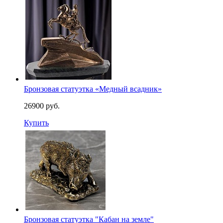
Бронзовая статуэтка «Медный всадник»
26900 руб.
Купить
Бронзовая статуэтка "Кабан на земле"