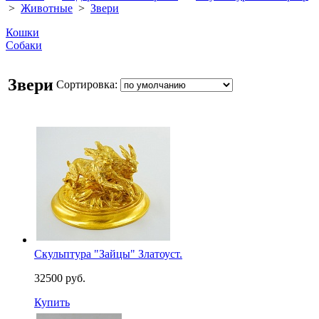
>
Животные
>
Звери
Кошки
Собаки
Звери
Сортировка:
Скульптура "Зайцы" Златоуст.
32500 руб.
Купить