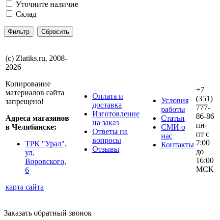
Уточните наличие
Склад
(с) Zlatiks.ru, 2008-
2026
Копирование
+7
материалов сайта
Оплата и
(351)
Условия
запрещено!
доставка
777-
работы
Изготовление
86-86
Адреса магазинов
Статьи
на заказ
пн-
в Челябинске:
СМИ о
Ответы на
пт с
нас
вопросы
7:00
ТРК "Урал",
Контакты
Отзывы
до
ул.
16:00
Воровского,
МСК
6
карта сайта
Заказать обратный звонок