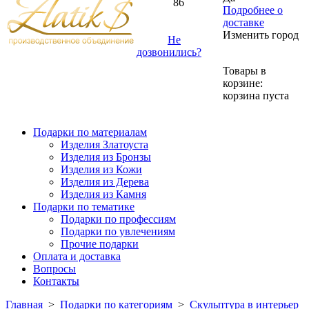
86
Подробнее о
доставке
Изменить город
Не
дозвонились?
Товары в
корзине:
корзина пуста
Подарки по материалам
Изделия Златоуста
Изделия из Бронзы
Изделия из Кожи
Изделия из Дерева
Изделия из Камня
Подарки по тематике
Подарки по профессиям
Подарки по увлечениям
Прочие подарки
Оплата и доставка
Вопросы
Контакты
Главная
>
Подарки по категориям
>
Скульптура в интерьер