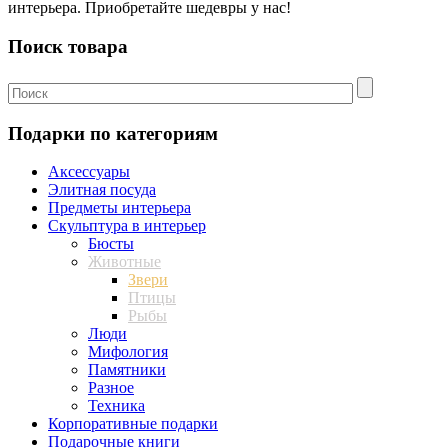
интерьера. Приобретайте шедевры у нас!
Поиск товара
Подарки по категориям
Аксессуары
Элитная посуда
Предметы интерьера
Скульптура в интерьер
Бюсты
Животные
Звери
Птицы
Рыбы
Люди
Мифология
Памятники
Разное
Техника
Корпоративные подарки
Подарочные книги