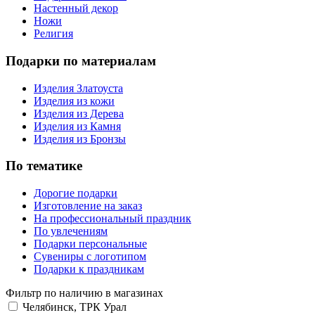
Настенный декор
Ножи
Религия
Подарки по материалам
Изделия Златоуста
Изделия из кожи
Изделия из Дерева
Изделия из Камня
Изделия из Бронзы
По тематике
Дорогие подарки
Изготовление на заказ
На профессиональный праздник
По увлечениям
Подарки персональные
Сувениры с логотипом
Подарки к праздникам
Фильтр по наличию в магазинах
Челябинск, ТРК Урал