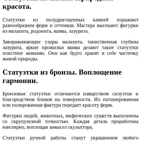
красота.
Статуэтки из полудрагоценных камней поражают
разнообразием форм и оттенков. Мастера высекают фигурки
из малахита, родонита, яшмы, лазурита.
Завораживающие узоры малахита, таинственная глубина
лазурита, яркие прожилки яшмы делают такие статуэтки
поистине живыми. Они как будто хранят в себе частичку
живой природы.
Статуэтки из бронзы. Воплощение
гармонии.
Бронзовые статуэтки отличаются изяществом силуэтов и
благородством бликов на поверхности. Их патинированная
или полированная фактура передает красоту форм.
Фигурки людей, животных, мифических существ выполнены
со скрупулезной точностью. Каждая деталь проработана
ювелирно, воплощая замысел скульптора.
Статуэтки ручной работы станут украшением любого