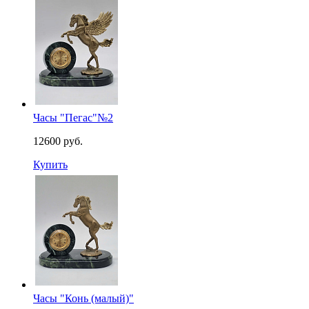
Часы "Пегас"№2
12600 руб.
Купить
Часы "Конь (малый)"