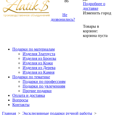
86
Подробнее о
доставке
Изменить город
Не
дозвонились?
Товары в
корзине:
корзина пуста
Подарки по материалам
Изделия Златоуста
Изделия из Бронзы
Изделия из Кожи
Изделия из Дерева
Изделия из Камня
Подарки по тематике
Подарки по профессиям
Подарки по увлечениям
Прочие подарки
Оплата и доставка
Вопросы
Контакты
Главная
>
Эксклюзивные подарки ручной работы
>