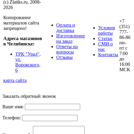
(с) Zlatiks.ru, 2008-
2026
Копирование
+7
материалов сайта
Оплата и
(351)
Условия
запрещено!
доставка
777-
работы
Изготовление
86-86
Адреса магазинов
Статьи
на заказ
пн-
в Челябинске:
СМИ о
Ответы на
пт с
нас
вопросы
7:00
ТРК "Урал",
Контакты
Отзывы
до
ул.
16:00
Воровского,
МСК
6
карта сайта
Заказать обратный звонок
Ваше имя:
Телефон: