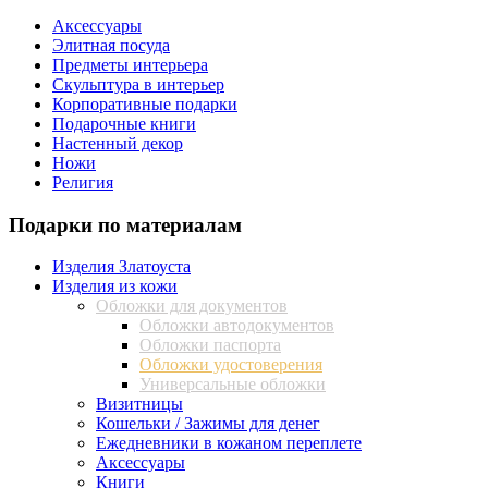
Аксессуары
Элитная посуда
Предметы интерьера
Скульптура в интерьер
Корпоративные подарки
Подарочные книги
Настенный декор
Ножи
Религия
Подарки по материалам
Изделия Златоуста
Изделия из кожи
Обложки для документов
Обложки автодокументов
Обложки паспорта
Обложки удостоверения
Универсальные обложки
Визитницы
Кошельки / Зажимы для денег
Ежедневники в кожаном переплете
Аксессуары
Книги