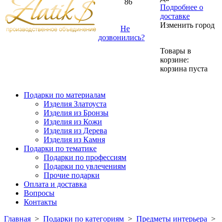
86
Подробнее о
доставке
Изменить город
Не
дозвонились?
Товары в
корзине:
корзина пуста
Подарки по материалам
Изделия Златоуста
Изделия из Бронзы
Изделия из Кожи
Изделия из Дерева
Изделия из Камня
Подарки по тематике
Подарки по профессиям
Подарки по увлечениям
Прочие подарки
Оплата и доставка
Вопросы
Контакты
Главная
>
Подарки по категориям
>
Предметы интерьера
>