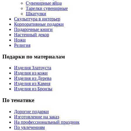
Сувенирные яйца
Тарелки сувенирные
Шкатулки
Скульптура в интерьер
Корпоративные подарки
Подарочные книги
Настенный декор
Ножи
Религия
Подарки по материалам
Изделия Златоуста
Изделия из кожи
Изделия из Дерева
Изделия из Камня
Изделия из Бронзы
По тематике
Дорогие подарки
Изготовление на заказ
На профессиональный праздник
По увлечениям