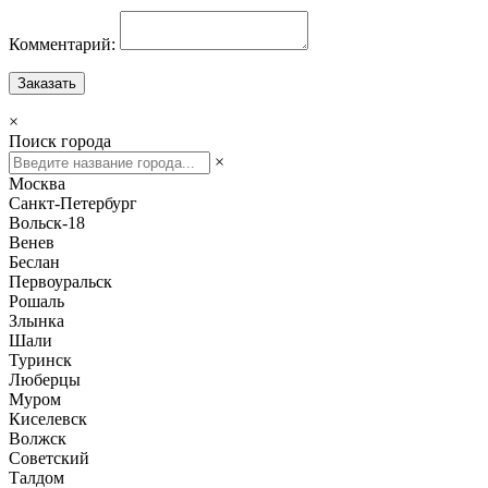
Комментарий:
Заказать
×
Поиск города
×
Москва
Санкт-Петербург
Вольск-18
Венев
Беслан
Первоуральск
Рошаль
Злынка
Шали
Туринск
Люберцы
Муром
Киселевск
Волжск
Советский
Талдом