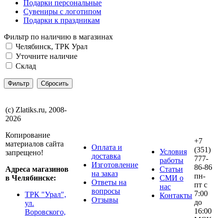
Подарки персональные
Сувениры с логотипом
Подарки к праздникам
Фильтр по наличию в магазинах
Челябинск, ТРК Урал
Уточните наличие
Склад
(с) Zlatiks.ru, 2008-
2026
Копирование
+7
материалов сайта
Оплата и
(351)
Условия
запрещено!
доставка
777-
работы
Изготовление
86-86
Адреса магазинов
Статьи
на заказ
пн-
в Челябинске:
СМИ о
Ответы на
пт с
нас
вопросы
7:00
ТРК "Урал",
Контакты
Отзывы
до
ул.
16:00
Воровского,