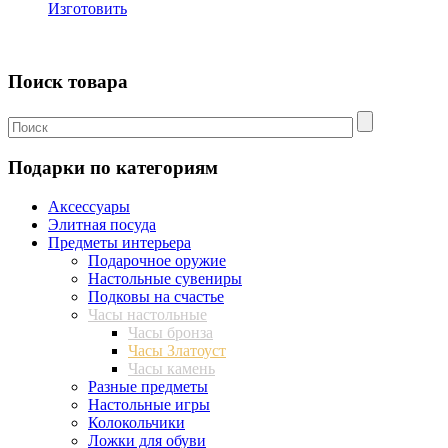
Изготовить
Поиск товара
Подарки по категориям
Аксессуары
Элитная посуда
Предметы интерьера
Подарочное оружие
Настольные сувениры
Подковы на счастье
Часы настольные
Часы бронза
Часы Златоуст
Часы камень
Разные предметы
Настольные игры
Колокольчики
Ложки для обуви