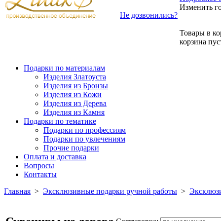
Изменить г
Не дозвонились?
Товары в ко
корзина пус
Подарки по материалам
Изделия Златоуста
Изделия из Бронзы
Изделия из Кожи
Изделия из Дерева
Изделия из Камня
Подарки по тематике
Подарки по профессиям
Подарки по увлечениям
Прочие подарки
Оплата и доставка
Вопросы
Контакты
Главная
>
Эксклюзивные подарки ручной работы
>
Эксклюзи