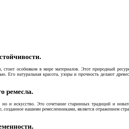
устойчивости.
и, стоит особняком в мире материалов. Этот природный ресур
ью. Его натуральная красота, узоры и прочность делают древ
о ремесла.
о, но и искусство. Это сочетание старинных традиций и но
, созданное нашими ремесленниками, является отражением страст
еменности.