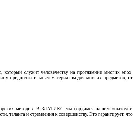
с, который служит человечеству на протяжении многих эпох,
есину предпочтительным материалом для многих предметов, от
ваторских методов. В ЗЛАТИКС мы гордимся нашим опытом и
и, таланта и стремления к совершенству. Это гарантирует, что