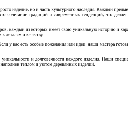
сто изделие, но и часть культурного наследия. Каждый предмет 
 это сочетание традиций и современных тенденций, что делает
иров, каждый из которых имеет свою уникальную историю и хар
к деталям и качеству.
сли у вас есть особые пожелания или идеи, наши мастера готов
е, уникальности и долговечности каждого изделия. Наши специа
 наполнен теплом и уютом деревянных изделий.