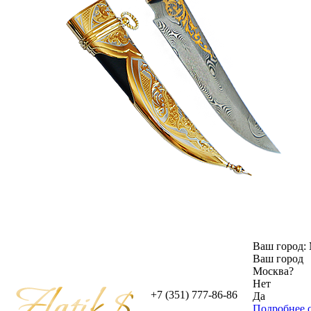
Ваш город:
Ваш город
Москва
?
Нет
+7 (351) 777-86-86
Да
Подробнее о