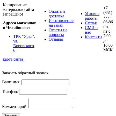
Копирование
+7
материалов сайта
Оплата и
(351)
Условия
запрещено!
доставка
777-
работы
Изготовление
86-86
Адреса магазинов
Статьи
на заказ
пн-
в Челябинске:
СМИ о
Ответы на
пт с
нас
вопросы
7:00
ТРК "Урал",
Контакты
Отзывы
до
ул.
16:00
Воровского,
МСК
6
карта сайта
Заказать обратный звонок
Ваше имя:
Телефон:
Комментарий:
Заказать