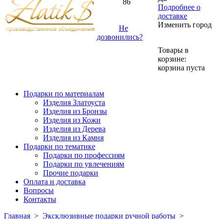
86
Подробнее о
доставке
Изменить город
Не
дозвонились?
Товары в
корзине:
корзина пуста
Подарки по материалам
Изделия Златоуста
Изделия из Бронзы
Изделия из Кожи
Изделия из Дерева
Изделия из Камня
Подарки по тематике
Подарки по профессиям
Подарки по увлечениям
Прочие подарки
Оплата и доставка
Вопросы
Контакты
Главная
>
Эксклюзивные подарки ручной работы
>