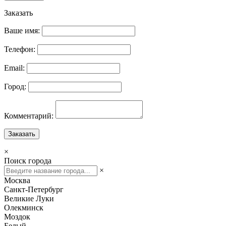
Заказать
Ваше имя:
Телефон:
Email:
Город:
Комментарий:
Заказать
×
Поиск города
×
Москва
Санкт-Петербург
Великие Луки
Олекминск
Моздок
Белый