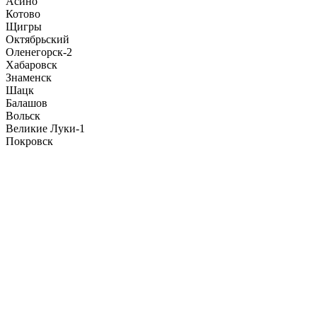
Асино
Котово
Щигры
Октябрьский
Оленегорск-2
Хабаровск
Знаменск
Шацк
Балашов
Вольск
Великие Луки-1
Покровск