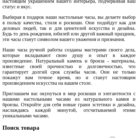
настоящим украшением вашего интерьера, подчеркивая ваш
статус и вкус.
Выбирая в подарок наши настольные часы, вы делаете выбор
в пользу качества, стиля и роскоши. Они подойдут как для
деловых людей, так и для ценителей искусства и дизайна.
Будь то день рождения, юбилей или другой важный праздник,
эти часы станут символом вашего уважения и признания.
Наши часы ручной работы созданы мастерами своего дела,
которые вкладывают свою душу и опыт в каждое
произведение. Натуральный камень и бронза - материалы,
известные своей прочностью и долговечностью, что
гарантирует долгий срок службы часов. Они не только
покажут вам точное время, но и станут настоящим
произведением искусства на вашем столе.
Приглашаем вас окунуться в мир роскоши и элегантности с
нашими настольными часами из натурального камня и
бронзы. Откройте для себя новые грани эстетики и дизайна,
наслаждаясь каждой минутой, отсчитываемой этими
уникальными часами.
Поиск товара