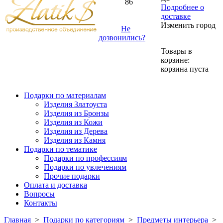
86
Подробнее о
доставке
Изменить город
Не
дозвонились?
Товары в
корзине:
корзина пуста
Подарки по материалам
Изделия Златоуста
Изделия из Бронзы
Изделия из Кожи
Изделия из Дерева
Изделия из Камня
Подарки по тематике
Подарки по профессиям
Подарки по увлечениям
Прочие подарки
Оплата и доставка
Вопросы
Контакты
Главная
>
Подарки по категориям
>
Предметы интерьера
>