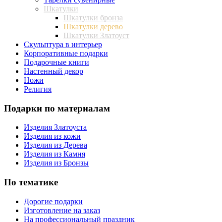
Шкатулки
Шкатулки бронза
Шкатулки дерево
Шкатулки Златоуст
Скульптура в интерьер
Корпоративные подарки
Подарочные книги
Настенный декор
Ножи
Религия
Подарки по материалам
Изделия Златоуста
Изделия из кожи
Изделия из Дерева
Изделия из Камня
Изделия из Бронзы
По тематике
Дорогие подарки
Изготовление на заказ
На профессиональный праздник