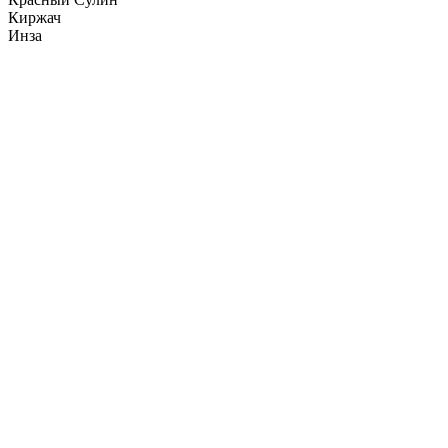
Киржач
Инза