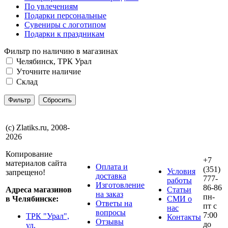
По увлечениям
Подарки персональные
Сувениры с логотипом
Подарки к праздникам
Фильтр по наличию в магазинах
Челябинск, ТРК Урал
Уточните наличие
Склад
(с) Zlatiks.ru, 2008-
2026
Копирование
+7
материалов сайта
Оплата и
(351)
Условия
запрещено!
доставка
777-
работы
Изготовление
86-86
Адреса магазинов
Статьи
на заказ
пн-
в Челябинске:
СМИ о
Ответы на
пт с
нас
вопросы
7:00
ТРК "Урал",
Контакты
Отзывы
до
ул.