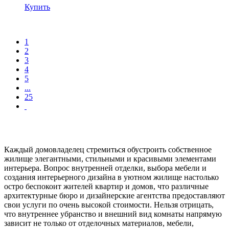
Купить
1
2
3
4
5
...
25
Каждый домовладелец стремиться обустроить собственное
жилище элегантными, стильными и красивыми элементами
интерьера. Вопрос внутренней отделки, выбора мебели и
создания интерьерного дизайна в уютном жилище настолько
остро беспокоит жителей квартир и домов, что различные
архитектурные бюро и дизайнерские агентства предоставляют
свои услуги по очень высокой стоимости. Нельзя отрицать,
что внутреннее убранство и внешний вид комнаты напрямую
зависит не только от отделочных материалов, мебели,