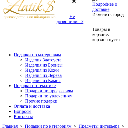
86
Подробнее о
доставке
Изменить город
Не
дозвонились?
Товары в
корзине:
корзина пуста
Подарки по материалам
Изделия Златоуста
Изделия из Бронзы
Изделия из Кожи
Изделия из Дерева
Изделия из Камня
Подарки по тематике
Подарки по профессиям
Подарки по увлечениям
Прочие подарки
Оплата и доставка
Вопросы
Контакты
Главная
>
Подарки по категориям
>
Предметы интерьера
>