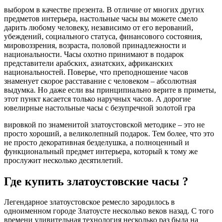
выбором в качестве презента. В отличие от многих других
предметов интерьера, настольные часы вы можете смело
дарить любому человеку, независимо от его верований,
убеждений, социального статуса, финансового состояния,
мировоззрения, возраста, половой принадлежности и
национальности. Часы охотно принимают в подарок
представители арабских, азиатских, африканских
национальностей. Поверье, что преподношение часов
знаменует скорое расставание с человеком – абсолютная
выдумка. Но даже если вы принципиально верите в приметы,
этот пункт касается только наручных часов. А дорогие
ювелирные настольные часы с безупречной золотой гра
вировкой по знаменитой златоустовской методике – это не
просто хороший, а великолепный подарок. Тем более, что это
не просто декоративная безделушка, а полноценный и
функциональный предмет интерьера, который к тому же
прослужит несколько десятилетий.
Где купить златоустовские часы ?
Легендарное златоустовское ремесло зародилось в
одноименном городе Златоусте несколько веков назад. С того
времени удивительная технология несколько раз была на