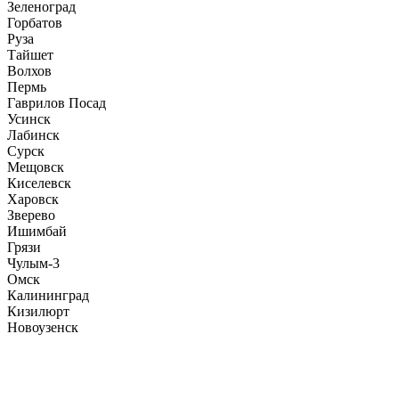
Зеленоград
Горбатов
Руза
Тайшет
Волхов
Пермь
Гаврилов Посад
Усинск
Лабинск
Сурск
Мещовск
Киселевск
Харовск
Зверево
Ишимбай
Грязи
Чулым-3
Омск
Калининград
Кизилюрт
Новоузенск