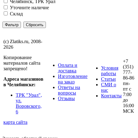
Челябинск, ТРК Урал
Уточните наличие
Склад
(с) Zlatiks.ru, 2008-
2026
Копирование
+7
материалов сайта
Оплата и
(351)
Условия
запрещено!
доставка
777-
работы
Изготовление
86-86
Адреса магазинов
Статьи
на заказ
пн-
в Челябинске:
СМИ о
Ответы на
пт с
нас
вопросы
7:00
ТРК "Урал",
Контакты
Отзывы
до
ул.
16:00
Воровского,
МСК
6
карта сайта