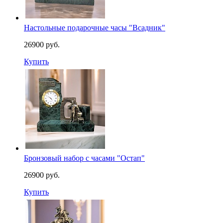
Настольные подарочные часы "Всадник"
26900 руб.
Купить
Бронзовый набор с часами "Остап"
26900 руб.
Купить