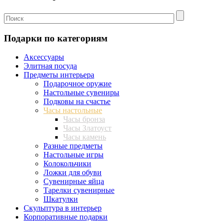
Подарки по категориям
Аксессуары
Элитная посуда
Предметы интерьера
Подарочное оружие
Настольные сувениры
Подковы на счастье
Часы настольные
Часы бронза
Часы Златоуст
Часы камень
Разные предметы
Настольные игры
Колокольчики
Ложки для обуви
Сувенирные яйца
Тарелки сувенирные
Шкатулки
Скульптура в интерьер
Корпоративные подарки