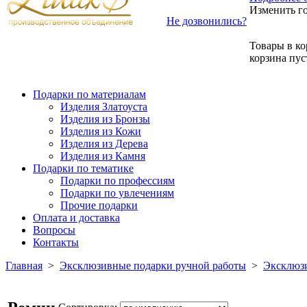
Изменить г
Не дозвонились?
Товары в ко
корзина пус
Подарки по материалам
Изделия Златоуста
Изделия из Бронзы
Изделия из Кожи
Изделия из Дерева
Изделия из Камня
Подарки по тематике
Подарки по профессиям
Подарки по увлечениям
Прочие подарки
Оплата и доставка
Вопросы
Контакты
Главная
>
Эксклюзивные подарки ручной работы
>
Эксклюзи