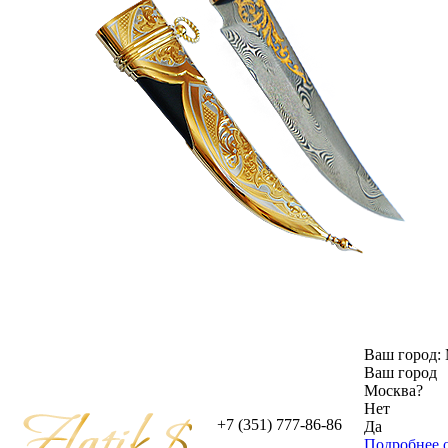
Ваш город:
Ваш город
Москва
?
Нет
+7 (351) 777-86-86
Да
Подробнее о