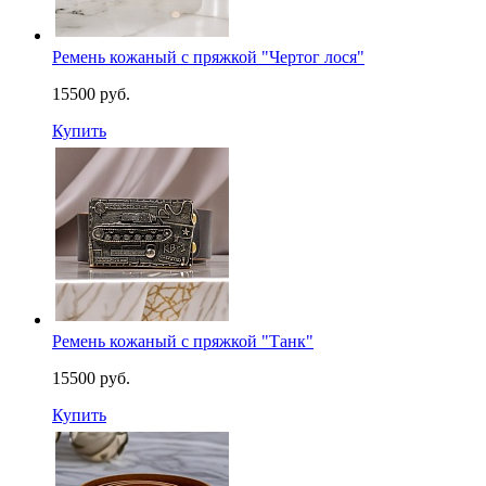
Ремень кожаный с пряжкой "Чертог лося"
15500 руб.
Купить
Ремень кожаный с пряжкой "Танк"
15500 руб.
Купить