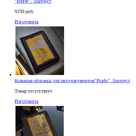
"BMW". Златоуст
9250 руб.
Изготовить
Кожаная обложка для автодокументов"Prado". Златоуст
Товар отсутствует
Изготовить