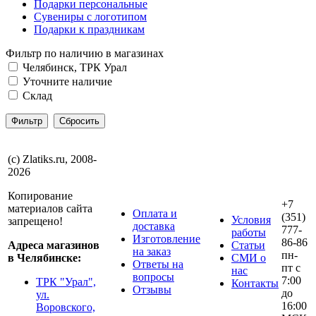
Подарки персональные
Сувениры с логотипом
Подарки к праздникам
Фильтр по наличию в магазинах
Челябинск, ТРК Урал
Уточните наличие
Склад
(с) Zlatiks.ru, 2008-
2026
Копирование
+7
материалов сайта
Оплата и
(351)
Условия
запрещено!
доставка
777-
работы
Изготовление
86-86
Адреса магазинов
Статьи
на заказ
пн-
в Челябинске:
СМИ о
Ответы на
пт с
нас
вопросы
7:00
ТРК "Урал",
Контакты
Отзывы
до
ул.
16:00
Воровского,