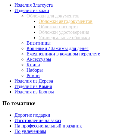
Изделия Златоуста
Изделия из кожи
Обложки для документов
Обложки автодокументов
Обложки паспорта
Обложки удостоверения
Универсальные обложки
Визитницы
Кошельки / Зажимы для денег
Ежедневники в кожаном переплете
Аксессуары
Книги
Наборы
Ремни
Изделия из Дерева
Изделия из Камня
Изделия из Бронзы
По тематике
Дорогие подарки
Изготовление на заказ
На профессиональный праздник
По увлечениям