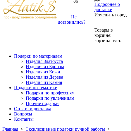
86
Подробнее о
доставке
Изменить город
Не
дозвонились?
Товары в
корзине:
корзина пуста
Подарки по материалам
Изделия Златоуста
Изделия из Бронзы
Изделия из Кожи
Изделия из Дерева
Изделия из Камня
Подарки по тематике
Подарки по профессиям
Подарки по увлечениям
Прочие подарки
Оплата и доставка
Вопросы
Контакты
Главная
>
Эксклюзивные подарки ручной работы
>