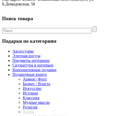
Б.Демидовская, 58
Поиск товара
Подарки по категориям
Аксессуары
Элитная посуда
Предметы интерьера
Скульптура в интерьер
Корпоративные подарки
Подарочные книги
Армия / Флот
Бизнес / Власть
Искусство
История
Классика
Мудрые мысли
Религия
Хобби