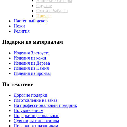
Напитки / Сигары
Оружие
Охота / Рыбалка
Прочее
Настенный декор
Ножи
Религия
Подарки по материалам
Изделия Златоуста
Изделия из кожи
Изделия из Дерева
Изделия из Камня
Изделия из Бронзы
По тематике
Дорогие подарки
Изготовление на заказ
На профессиональный праздник
По увлечениям
Подарки персональные
Сувениры с логотипом
Подарки к праздникам