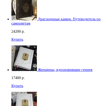
Драгоценные камни. Путеводитель по
самоцветам
24200
р.
Купить
Женщины, вдохновившие гениев
17400
р.
Купить