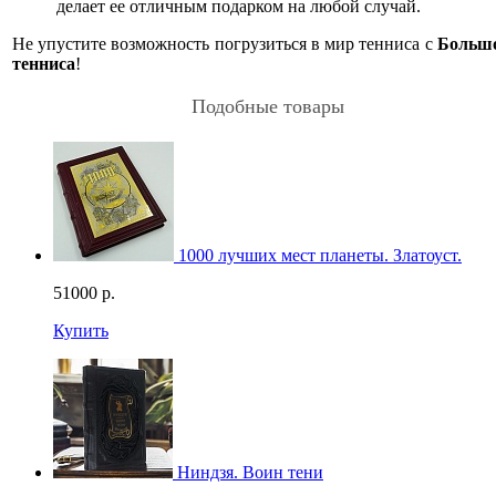
делает ее отличным подарком на любой случай.
Не упустите возможность погрузиться в мир тенниса с
Большо
тенниса
!
Подобные товары
1000 лучших мест планеты. Златоуст.
51000
р.
Купить
Ниндзя. Воин тени