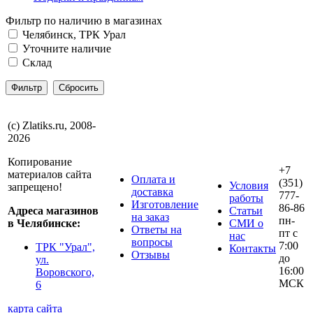
Фильтр по наличию в магазинах
Челябинск, ТРК Урал
Уточните наличие
Склад
(с) Zlatiks.ru, 2008-
2026
Копирование
+7
материалов сайта
Оплата и
(351)
Условия
запрещено!
доставка
777-
работы
Изготовление
86-86
Адреса магазинов
Статьи
на заказ
пн-
в Челябинске:
СМИ о
Ответы на
пт с
нас
вопросы
7:00
ТРК "Урал",
Контакты
Отзывы
до
ул.
16:00
Воровского,
МСК
6
карта сайта