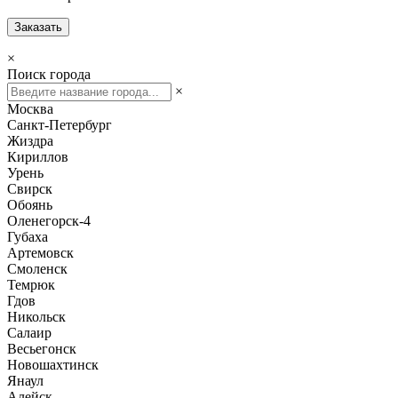
Заказать
×
Поиск города
×
Москва
Санкт-Петербург
Жиздра
Кириллов
Урень
Свирск
Обоянь
Оленегорск-4
Губаха
Артемовск
Смоленск
Темрюк
Гдов
Никольск
Салаир
Весьегонск
Новошахтинск
Янаул
Алейск