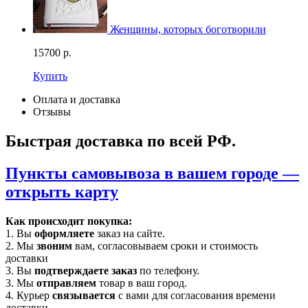
Женщины, которых боготворили
15700
р.
Купить
Оплата и доставка
Отзывы
Быстрая доставка по всей РФ.
Пункты самовывоза в вашем городе —
открыть карту
Как происходит покупка:
1. Вы
оформляете
заказ на сайте.
2. Мы
звоним
вам, согласовываем сроки и стоимость
доставки
3. Вы
подтверждаете заказ
по телефону.
3. Мы
отправляем
товар в ваш город.
4. Курьер
связывается
с вами для согласования времени
доставки.