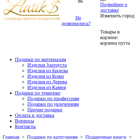
86
Подробнее о
доставке
Изменить город
Не
дозвонились?
Товары в
корзине:
корзина пуста
Подарки по материалам
Изделия Златоуста
Изделия из Бронзы
Изделия из Кожи
Изделия из Дерева
Изделия из Камня
Подарки по тематике
Подарки по профессиям
Подарки по увлечениям
Прочие подарки
Оплата и доставка
Вопросы
Контакты
Главная
>
Подарки по категориям
>
Подарочные книги
>