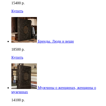
15400
р.
Купить
Бренды. Люди и вещи
18500
р.
Купить
Мужчины о женщинах, женщины о
мужчинах
14100
р.