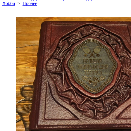
Хобби
>
Прочее