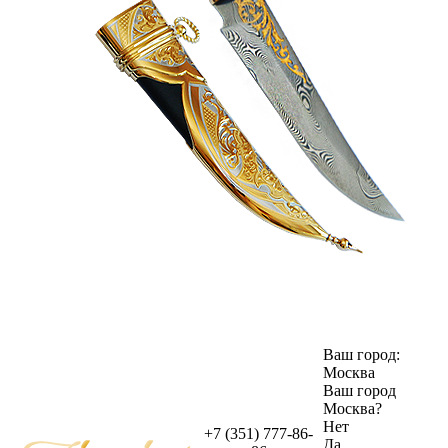
Ваш город:
Москва
Ваш город
Москва
?
Нет
+7 (351) 777-86-
Да