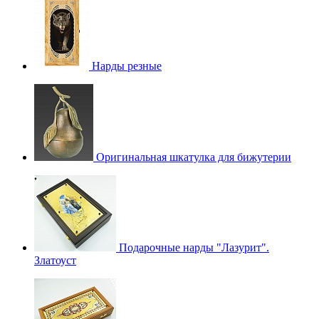
Нарды резные
Оригинальная шкатулка для бижутерии
Подарочные нарды "Лазурит".
Златоуст