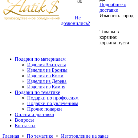
86
Подробнее о
доставке
Изменить город
Не
дозвонились?
Товары в
корзине:
корзина пуста
Подарки по материалам
Изделия Златоуста
Изделия из Бронзы
Изделия из Кожи
Изделия из Дерева
Изделия из Камня
Подарки по тематике
Подарки по профессиям
Подарки по увлечениям
Прочие подарки
Оплата и доставка
Вопросы
Контакты
Главная
>
По тематике
>
Изготовление на заказ