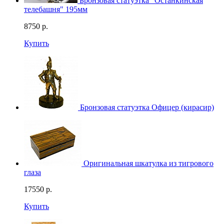
Бронзовая статуэтка "Останкинская
телебашня" 195мм
8750
р.
Купить
Бронзовая статуэтка Офицер (кирасир)
Оригинальная шкатулка из тигрового
глаза
17550
р.
Купить