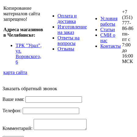
Копирование
+7
материалов сайта
Оплата и
(351)
Условия
запрещено!
доставка
777-
работы
Изготовление
86-86
Адреса магазинов
Статьи
на заказ
пн-
в Челябинске:
СМИ о
Ответы на
пт с
нас
вопросы
7:00
ТРК "Урал",
Контакты
Отзывы
до
ул.
16:00
Воровского,
МСК
6
карта сайта
Заказать обратный звонок
Ваше имя:
Телефон:
Комментарий: