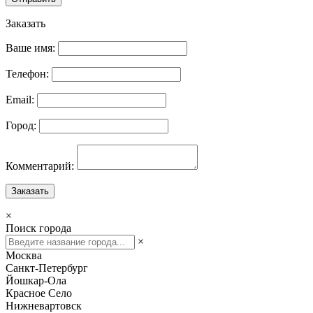
Заказать
Ваше имя:
Телефон:
Email:
Город:
Комментарий:
Заказать
×
Поиск города
×
Москва
Санкт-Петербург
Йошкар-Ола
Красное Село
Нижневартовск