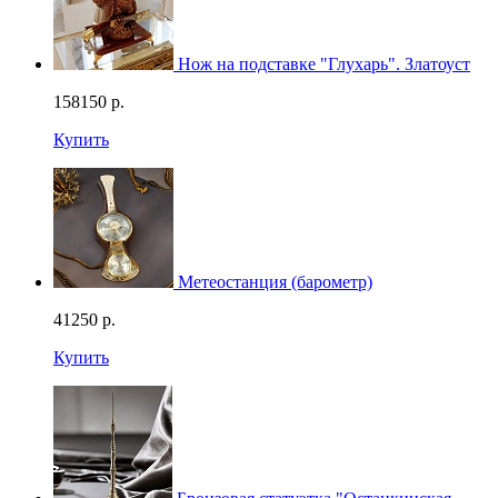
Нож на подставке "Глухарь". Златоуст
158150
р.
Купить
Метеостанция (барометр)
41250
р.
Купить