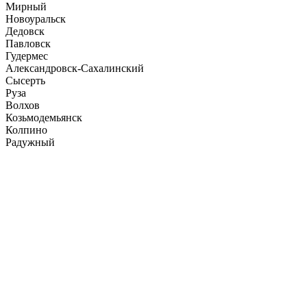
Мирный
Новоуральск
Дедовск
Павловск
Гудермес
Александровск-Сахалинский
Сысерть
Руза
Волхов
Козьмодемьянск
Колпино
Радужный