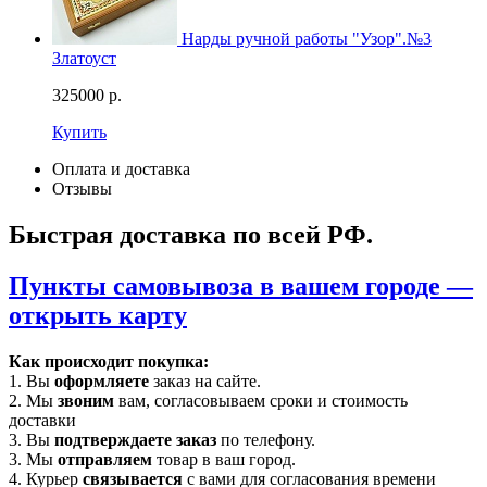
Нарды ручной работы "Узор".№3
Златоуст
325000
р.
Купить
Оплата и доставка
Отзывы
Быстрая доставка по всей РФ.
Пункты самовывоза в вашем городе —
открыть карту
Как происходит покупка:
1. Вы
оформляете
заказ на сайте.
2. Мы
звоним
вам, согласовываем сроки и стоимость
доставки
3. Вы
подтверждаете заказ
по телефону.
3. Мы
отправляем
товар в ваш город.
4. Курьер
связывается
с вами для согласования времени