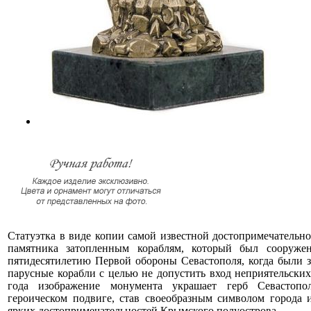
Статуэтка в виде копии самой известной достопримечательно
памятника затопленным кораблям, который был сооруже
пятидесятилетию Первой обороны Севастополя, когда были 
парусные корабли с целью не допустить вход неприятельских
года изображение монумента украшает герб Севастопо
героическом подвиге, став своеобразным символом города 
ярких достопримечательностей Крымского полуострова.