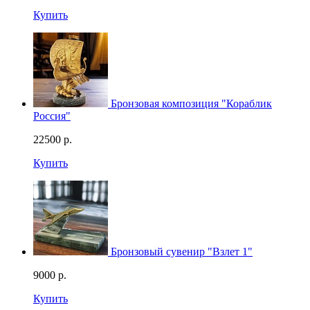
Купить
Бронзовая композиция "Кораблик
Россия"
22500
р.
Купить
Бронзовый сувенир "Взлет 1"
9000
р.
Купить