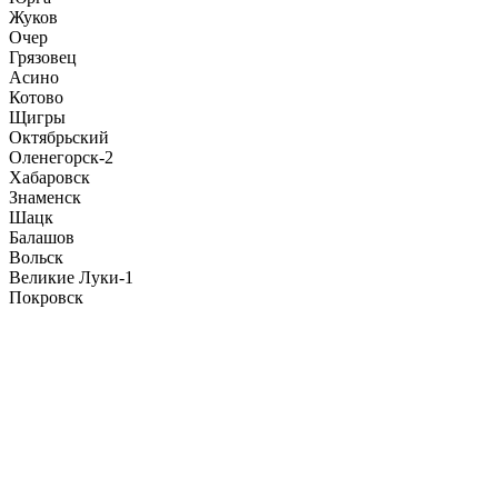
Жуков
Очер
Грязовец
Асино
Котово
Щигры
Октябрьский
Оленегорск-2
Хабаровск
Знаменск
Шацк
Балашов
Вольск
Великие Луки-1
Покровск