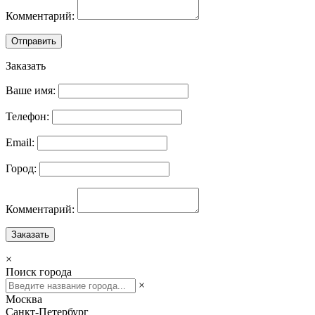
Комментарий:
Отправить
Заказать
Ваше имя:
Телефон:
Email:
Город:
Комментарий:
Заказать
×
Поиск города
×
Москва
Санкт-Петербург