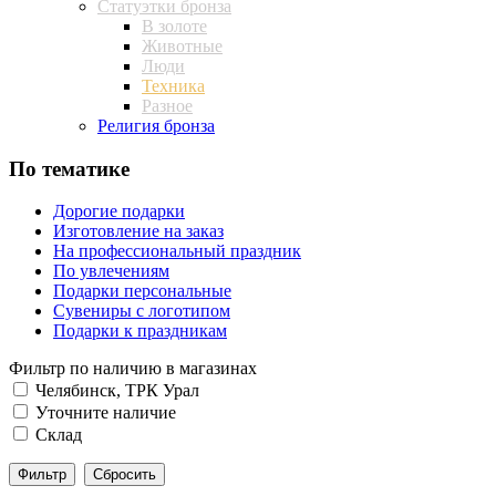
Статуэтки бронза
В золоте
Животные
Люди
Техника
Разное
Религия бронза
По тематике
Дорогие подарки
Изготовление на заказ
На профессиональный праздник
По увлечениям
Подарки персональные
Сувениры с логотипом
Подарки к праздникам
Фильтр по наличию в магазинах
Челябинск, ТРК Урал
Уточните наличие
Склад