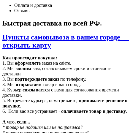
Оплата и доставка
Отзывы
Быстрая доставка по всей РФ.
Пункты самовывоза в вашем городе —
открыть карту
Как происходит покупка:
1. Вы
оформляете
заказ на сайте.
2. Мы
звоним
вам, согласовываем сроки и стоимость
доставки
3. Вы
подтверждаете заказ
по телефону.
3. Мы
отправляем
товар в ваш город.
4. Курьер
связывается
с вами для согласования времени
доставки.
5. Встречаете курьера, осматриваете,
принимаете решение о
покупке
.
6. Если вас все устраивает -
оплачиваете товар и доставку
.
А что, если...
* товар не подошел или не понравился?
* товар повредили при транспортировке?