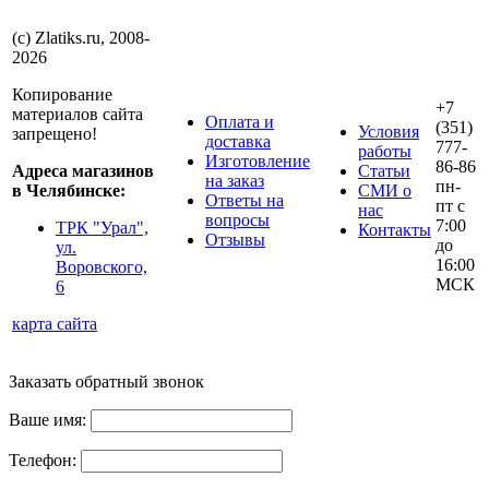
(с) Zlatiks.ru, 2008-
2026
Копирование
+7
материалов сайта
Оплата и
(351)
Условия
запрещено!
доставка
777-
работы
Изготовление
86-86
Адреса магазинов
Статьи
на заказ
пн-
в Челябинске:
СМИ о
Ответы на
пт с
нас
вопросы
7:00
ТРК "Урал",
Контакты
Отзывы
до
ул.
16:00
Воровского,
МСК
6
карта сайта
Заказать обратный звонок
Ваше имя:
Телефон: