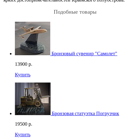
Подобные товары
Бронзовый сувенир "Самолет"
13900
р.
Купить
Бронзовая статуэтка Погрузчик
19500
р.
Купить