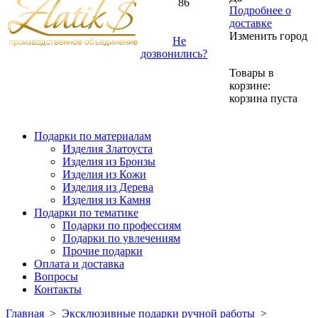
86
Подробнее о
доставке
Изменить город
Не
дозвонились?
Товары в
корзине:
корзина пуста
Подарки по материалам
Изделия Златоуста
Изделия из Бронзы
Изделия из Кожи
Изделия из Дерева
Изделия из Камня
Подарки по тематике
Подарки по профессиям
Подарки по увлечениям
Прочие подарки
Оплата и доставка
Вопросы
Контакты
Главная
>
Эксклюзивные подарки ручной работы
>