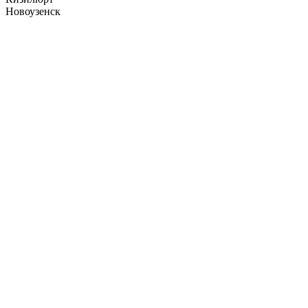
Новоузенск