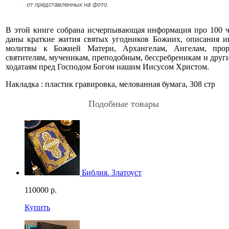
В этой книге собрана исчерпывающая информация про 100 ч
даны краткие жития святых угодников Божиих, описания ик
молитвы к Божией Матери, Архангелам, Ангелам, проро
святителям, мученикам, преподобным, бессребреникам и друг
ходатаям пред Господом Богом нашим Иисусом Христом.
Накладка : пластик гравировка, мелованная бумага, 308 стр
Подобные товары
Библия. Златоуст
110000
р.
Купить