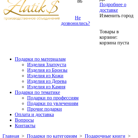
86
Подробнее о
доставке
Изменить город
Не
дозвонились?
Товары в
корзине:
корзина пуста
Подарки по материалам
Изделия Златоуста
Изделия из Бронзы
Изделия из Кожи
Изделия из Дерева
Изделия из Камня
Подарки по тематике
Подарки по профессиям
Подарки по увлечениям
Прочие подарки
Оплата и доставка
Вопросы
Контакты
Главная
>
Подарки по категориям
>
Подарочные книги
>