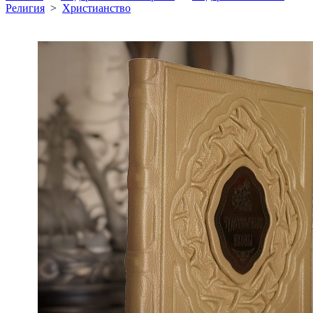
Религия
>
Христианство