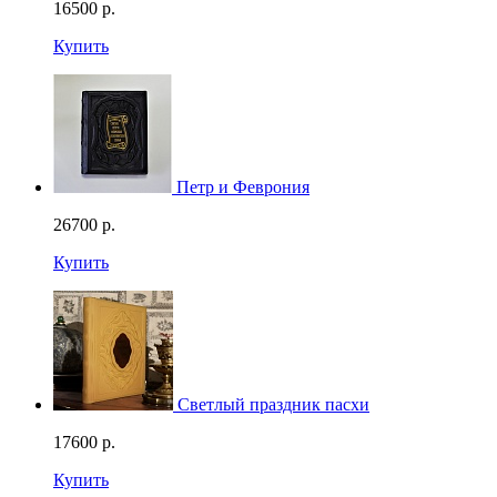
16500
р.
Купить
Петр и Феврония
26700
р.
Купить
Светлый праздник пасхи
17600
р.
Купить