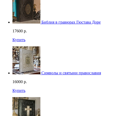
Библия в гравюрах Гюстава Доре
17600
р.
Купить
Символы и святыни православия
16000
р.
Купить