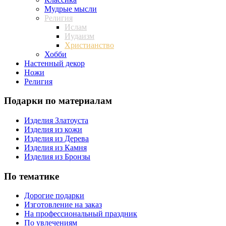
Мудрые мысли
Религия
Ислам
Иудаизм
Христианство
Хобби
Настенный декор
Ножи
Религия
Подарки по материалам
Изделия Златоуста
Изделия из кожи
Изделия из Дерева
Изделия из Камня
Изделия из Бронзы
По тематике
Дорогие подарки
Изготовление на заказ
На профессиональный праздник
По увлечениям