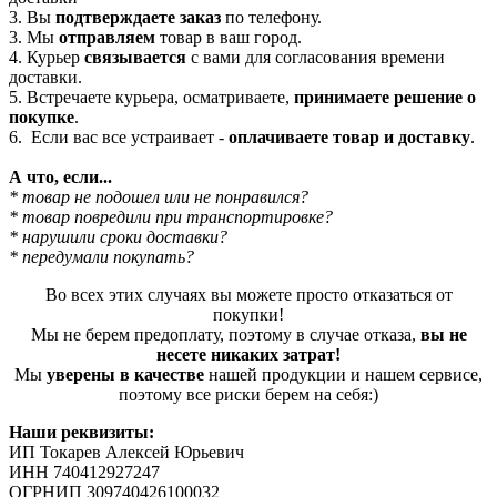
3. Вы
подтверждаете заказ
по телефону.
3. Мы
отправляем
товар в ваш город.
4. Курьер
связывается
с вами для согласования времени
доставки.
5. Встречаете курьера, осматриваете,
принимаете решение о
покупке
.
6. Если вас все устраивает -
оплачиваете товар и доставку
.
А что, если...
* товар не подошел или не понравился?
* товар повредили при транспортировке?
* нарушили сроки доставки?
* передумали покупать?
Во всех этих случаях вы можете просто отказаться от
покупки!
Мы не берем предоплату, поэтому в случае отказа,
вы не
несете никаких затрат!
Мы
уверены в качестве
нашей продукции и нашем сервисе,
поэтому все риски берем на себя:)
Наши реквизиты:
ИП Токарев Алексей Юрьевич
ИНН 740412927247
ОГРНИП 309740426100032