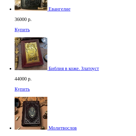
Евангелие
36000
р.
Купить
Библия в коже. Златоуст
44000
р.
Купить
Молитвослов