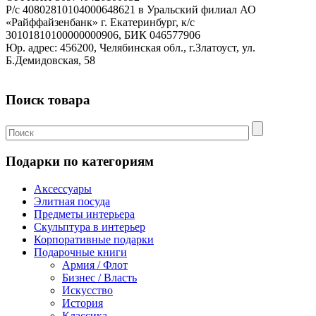
Р/с 40802810104000648621 в Уральский филиал АО
«Райффайзенбанк» г. Екатеринбург, к/с
30101810100000000906, БИК 046577906
Юр. адрес: 456200, Челябинская обл., г.Златоуст, ул.
Б.Демидовская, 58
Поиск товара
Подарки по категориям
Аксессуары
Элитная посуда
Предметы интерьера
Скульптура в интерьер
Корпоративные подарки
Подарочные книги
Армия / Флот
Бизнес / Власть
Искусство
История
Классика