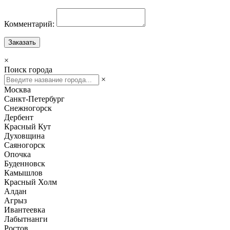
Комментарий:
Заказать
×
Поиск города
×
Москва
Санкт-Петербург
Снежногорск
Дербент
Красный Кут
Духовщина
Саяногорск
Опочка
Буденновск
Камышлов
Красный Холм
Алдан
Агрыз
Ивантеевка
Лабытнанги
Ростов