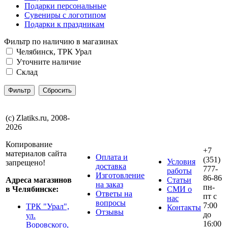
Подарки персональные
Сувениры с логотипом
Подарки к праздникам
Фильтр по наличию в магазинах
Челябинск, ТРК Урал
Уточните наличие
Склад
(с) Zlatiks.ru, 2008-
2026
Копирование
+7
материалов сайта
Оплата и
(351)
Условия
запрещено!
доставка
777-
работы
Изготовление
86-86
Адреса магазинов
Статьи
на заказ
пн-
в Челябинске:
СМИ о
Ответы на
пт с
нас
вопросы
7:00
ТРК "Урал",
Контакты
Отзывы
до
ул.
16:00
Воровского,