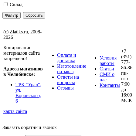
Склад
(с) Zlatiks.ru, 2008-
2026
Копирование
+7
материалов сайта
Оплата и
(351)
Условия
запрещено!
доставка
777-
работы
Изготовление
86-86
Адреса магазинов
Статьи
на заказ
пн-
в Челябинске:
СМИ о
Ответы на
пт с
нас
вопросы
7:00
ТРК "Урал",
Контакты
Отзывы
до
ул.
16:00
Воровского,
МСК
6
карта сайта
Заказать обратный звонок