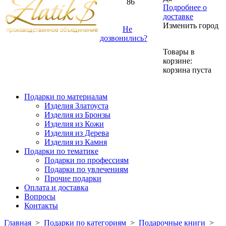
86
Подробнее о
доставке
Изменить город
Не
дозвонились?
Товары в
корзине:
корзина пуста
Подарки по материалам
Изделия Златоуста
Изделия из Бронзы
Изделия из Кожи
Изделия из Дерева
Изделия из Камня
Подарки по тематике
Подарки по профессиям
Подарки по увлечениям
Прочие подарки
Оплата и доставка
Вопросы
Контакты
Главная
>
Подарки по категориям
>
Подарочные книги
>