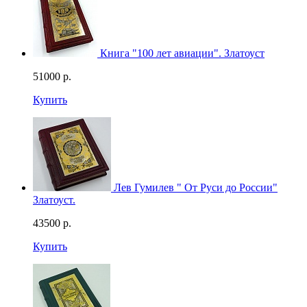
Книга "100 лет авиации". Златоуст
51000
р.
Купить
Лев Гумилев " От Руси до России"
Златоуст.
43500
р.
Купить