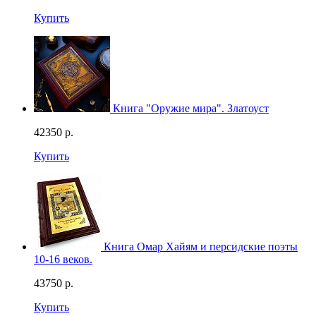
Купить
Книга "Оружие мира". Златоуст
42350
р.
Купить
Книга Омар Хайям и персидские поэты
10-16 веков.
43750
р.
Купить