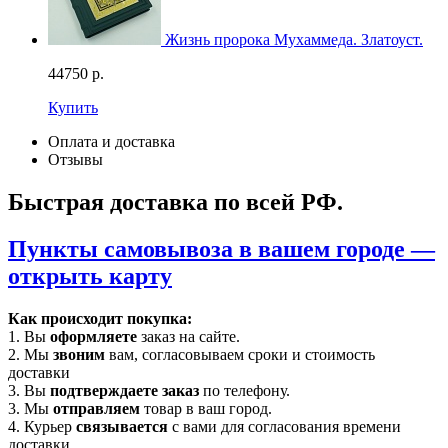
Жизнь пророка Мухаммеда. Златоуст.
44750
р.
Купить
Оплата и доставка
Отзывы
Быстрая доставка по всей РФ.
Пункты самовывоза в вашем городе —
открыть карту
Как происходит покупка:
1. Вы
оформляете
заказ на сайте.
2. Мы
звоним
вам, согласовываем сроки и стоимость
доставки
3. Вы
подтверждаете заказ
по телефону.
3. Мы
отправляем
товар в ваш город.
4. Курьер
связывается
с вами для согласования времени
доставки.