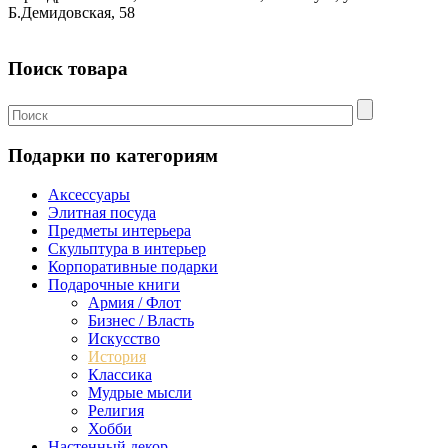
Б.Демидовская, 58
Поиск товара
Подарки по категориям
Аксессуары
Элитная посуда
Предметы интерьера
Скульптура в интерьер
Корпоративные подарки
Подарочные книги
Армия / Флот
Бизнес / Власть
Искусство
История
Классика
Мудрые мысли
Религия
Хобби
Настенный декор