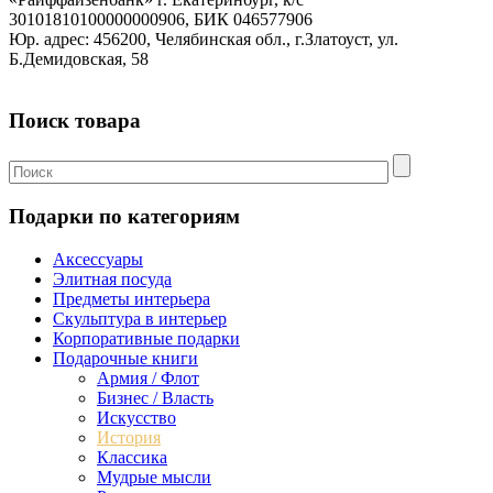
30101810100000000906, БИК 046577906
Юр. адрес: 456200, Челябинская обл., г.Златоуст, ул.
Б.Демидовская, 58
Поиск товара
Подарки по категориям
Аксессуары
Элитная посуда
Предметы интерьера
Скульптура в интерьер
Корпоративные подарки
Подарочные книги
Армия / Флот
Бизнес / Власть
Искусство
История
Классика
Мудрые мысли