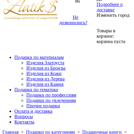
86
Подробнее о
доставке
Изменить город
Не
дозвонились?
Товары в
корзине:
корзина пуста
Подарки по материалам
Изделия Златоуста
Изделия из Бронзы
Изделия из Кожи
Изделия из Дерева
Изделия из Камня
Подарки по тематике
Подарки по профессиям
Подарки по увлечениям
Прочие подарки
Оплата и доставка
Вопросы
Контакты
Главная
>
Подарки по категориям
>
Подарочные книги
>