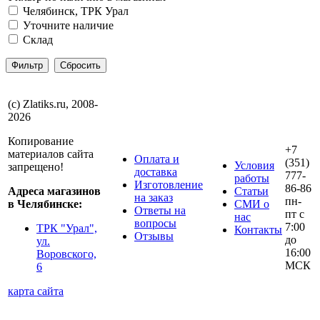
Челябинск, ТРК Урал
Уточните наличие
Склад
(с) Zlatiks.ru, 2008-
2026
Копирование
+7
материалов сайта
Оплата и
(351)
Условия
запрещено!
доставка
777-
работы
Изготовление
86-86
Адреса магазинов
Статьи
на заказ
пн-
в Челябинске:
СМИ о
Ответы на
пт с
нас
вопросы
7:00
ТРК "Урал",
Контакты
Отзывы
до
ул.
16:00
Воровского,
МСК
6
карта сайта