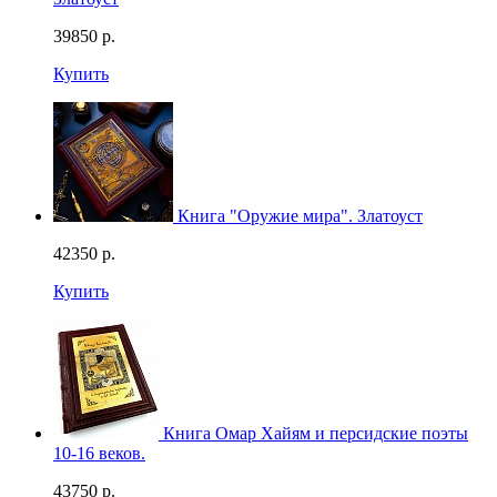
39850
р.
Купить
Книга "Оружие мира". Златоуст
42350
р.
Купить
Книга Омар Хайям и персидские поэты
10-16 веков.
43750
р.