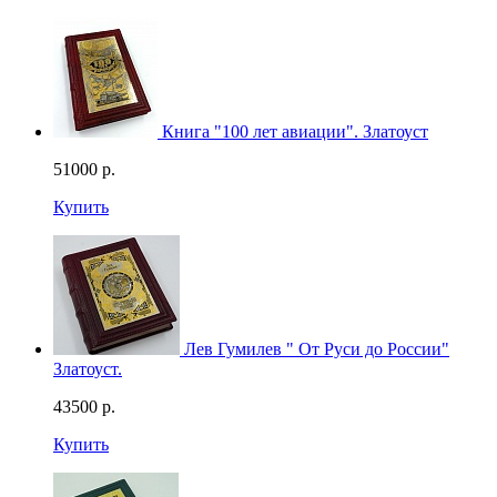
Книга "100 лет авиации". Златоуст
51000
р.
Купить
Лев Гумилев " От Руси до России"
Златоуст.
43500
р.
Купить