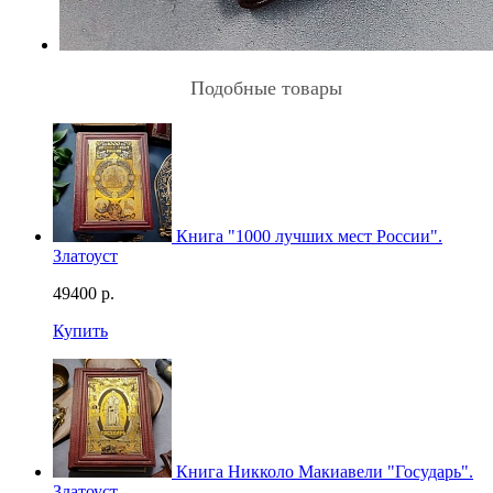
Подобные товары
Книга "1000 лучших мест России".
Златоуст
49400
р.
Купить
Книга Никколо Макиавели "Государь".
Златоуст