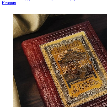
История