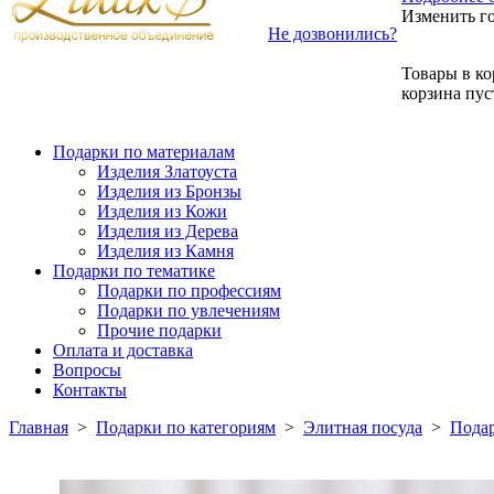
Изменить г
Не дозвонились?
Товары в ко
корзина пус
Подарки по материалам
Изделия Златоуста
Изделия из Бронзы
Изделия из Кожи
Изделия из Дерева
Изделия из Камня
Подарки по тематике
Подарки по профессиям
Подарки по увлечениям
Прочие подарки
Оплата и доставка
Вопросы
Контакты
Главная
>
Подарки по категориям
>
Элитная посуда
>
Подар