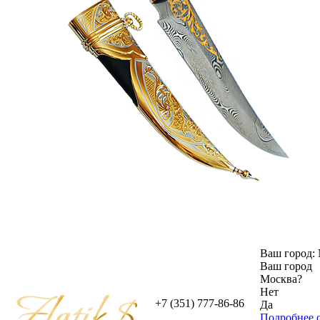
Ваш город:
Ваш город
Москва
?
Нет
+7 (351) 777-86-86
Да
Подробнее о