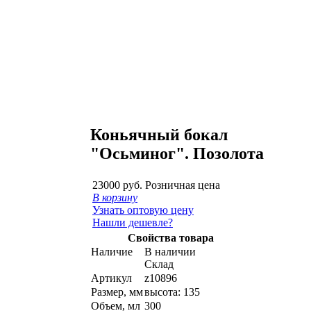
Коньячный бокал
"Осьминог". Позолота
23000 руб.
Розничная цена
В корзину
Узнать оптовую цену
Нашли дешевле?
Свойства товара
Наличие
В наличии
Склад
Артикул
z10896
Размер, мм
высота: 135
Объем, мл
300