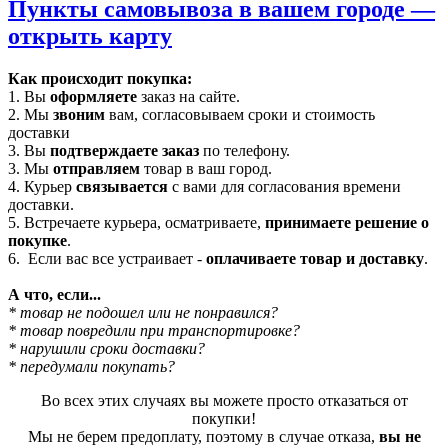
Пункты самовывоза в вашем городе —
открыть карту
Как происходит покупка:
1. Вы
оформляете
заказ на сайте.
2. Мы
звоним
вам, согласовываем сроки и стоимость
доставки
3. Вы
подтверждаете заказ
по телефону.
3. Мы
отправляем
товар в ваш город.
4. Курьер
связывается
с вами для согласования времени
доставки.
5. Встречаете курьера, осматриваете,
принимаете решение о
покупке
.
6. Если вас все устраивает -
оплачиваете товар и доставку
.
А что, если...
* товар не подошел или не понравился?
* товар повредили при транспортировке?
* нарушили сроки доставки?
* передумали покупать?
Во всех этих случаях вы можете просто отказаться от
покупки!
Мы не берем предоплату, поэтому в случае отказа,
вы не