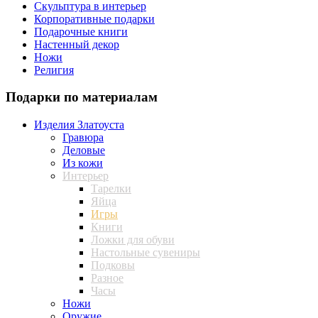
Скульптура в интерьер
Корпоративные подарки
Подарочные книги
Настенный декор
Ножи
Религия
Подарки по материалам
Изделия Златоуста
Гравюра
Деловые
Из кожи
Интерьер
Тарелки
Яйца
Игры
Книги
Ложки для обуви
Настольные сувениры
Подковы
Разное
Часы
Ножи
Оружие