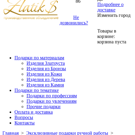
86
Подробнее о
доставке
Изменить город
Не
дозвонились?
Товары в
корзине:
корзина пуста
Подарки по материалам
Изделия Златоуста
Изделия из Бронзы
Изделия из Кожи
Изделия из Дерева
Изделия из Камня
Подарки по тематике
Подарки по профессиям
Подарки по увлечениям
Прочие подарки
Оплата и доставка
Вопросы
Контакты
Главная
>
Эксклюзивные подарки ручной работы
>