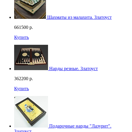
Шахматы из малахита. Златоуст
661500
р.
Купить
Нарды резные. Златоуст
362200
р.
Купить
Подарочные нарды "Лазурит".
Златоуст