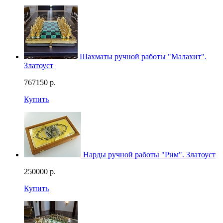
Шахматы ручной работы "Малахит".
Златоуст
767150
р.
Купить
Нарды ручной работы "Рим". Златоуст
250000
р.
Купить