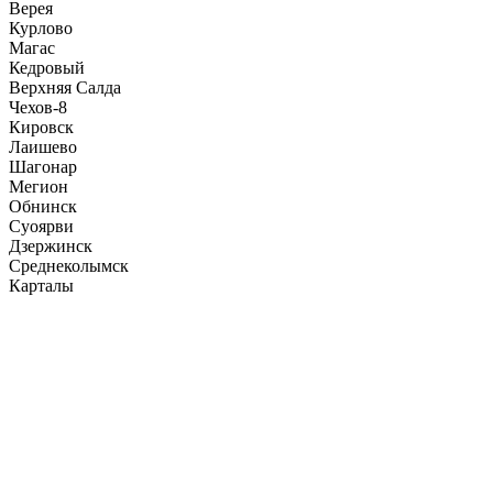
Верея
Курлово
Магас
Кедровый
Верхняя Салда
Чехов-8
Кировск
Лаишево
Шагонар
Мегион
Обнинск
Суоярви
Дзержинск
Среднеколымск
Карталы