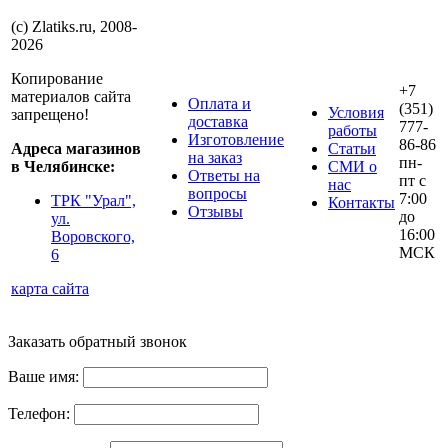
(с) Zlatiks.ru, 2008-
2026
Копирование
+7
материалов сайта
Оплата и
(351)
Условия
запрещено!
доставка
777-
работы
Изготовление
86-86
Адреса магазинов
Статьи
на заказ
пн-
в Челябинске:
СМИ о
Ответы на
пт с
нас
вопросы
7:00
ТРК "Урал",
Контакты
Отзывы
до
ул.
16:00
Воровского,
МСК
6
карта сайта
Заказать обратный звонок
Ваше имя:
Телефон: