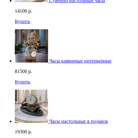
Сувенир настольные часы
14100
р.
Купить
Часы каминные интерьерные
81500
р.
Купить
Часы настольные в подарок
19300
р.