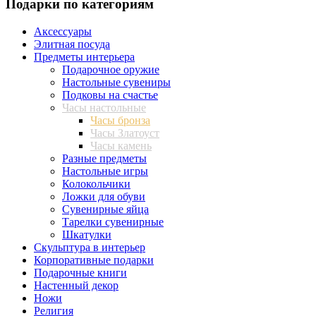
Подарки по категориям
Аксессуары
Элитная посуда
Предметы интерьера
Подарочное оружие
Настольные сувениры
Подковы на счастье
Часы настольные
Часы бронза
Часы Златоуст
Часы камень
Разные предметы
Настольные игры
Колокольчики
Ложки для обуви
Сувенирные яйца
Тарелки сувенирные
Шкатулки
Скульптура в интерьер
Корпоративные подарки
Подарочные книги
Настенный декор
Ножи
Религия