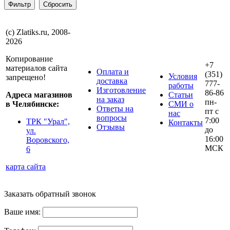
(с) Zlatiks.ru, 2008-
2026
Копирование
+7
материалов сайта
Оплата и
(351)
Условия
запрещено!
доставка
777-
работы
Изготовление
86-86
Адреса магазинов
Статьи
на заказ
пн-
в Челябинске:
СМИ о
Ответы на
пт с
нас
вопросы
7:00
ТРК "Урал",
Контакты
Отзывы
до
ул.
16:00
Воровского,
МСК
6
карта сайта
Заказать обратный звонок
Ваше имя: