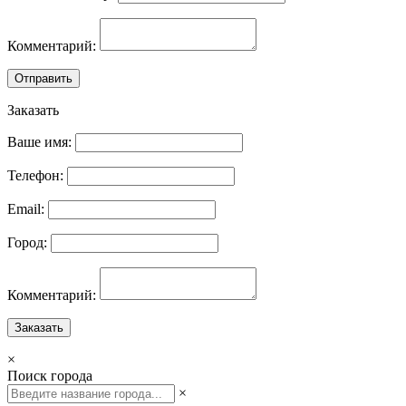
Комментарий:
Отправить
Заказать
Ваше имя:
Телефон:
Email:
Город:
Комментарий:
Заказать
×
Поиск города
×