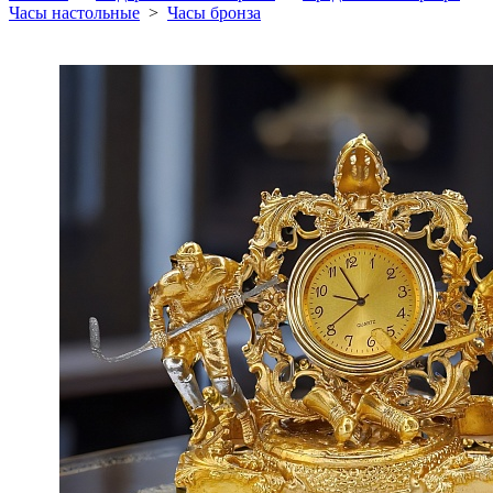
Часы настольные
>
Часы бронза