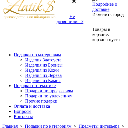
86
Подробнее о
доставке
Изменить город
Не
дозвонились?
Товары в
корзине:
корзина пуста
Подарки по материалам
Изделия Златоуста
Изделия из Бронзы
Изделия из Кожи
Изделия из Дерева
Изделия из Камня
Подарки по тематике
Подарки по профессиям
Подарки по увлечениям
Прочие подарки
Оплата и доставка
Вопросы
Контакты
Главная
>
Подарки по категориям
>
Предметы интерьера
>