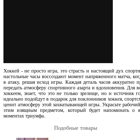
Хоккей - не просто игра, это страсть и настоящий дух спорт
настольные часы воссоздают момент напряженного матча, ког
в атаку, решая исход игры. Каждая деталь часов аккуратно п
передать атмосферу спортивного азарта и вдохновения. Для вс
хоккеем, знает, что это не только зрелище, но и источник г
идеально подойдут в подарок для поклонников хоккея, спортс
ценит атмосферу этой захватывающей игры. Украсьте рабочий
этим изящным предметом, который будет напоминать о 
моментах триумфа.
Подобные товары