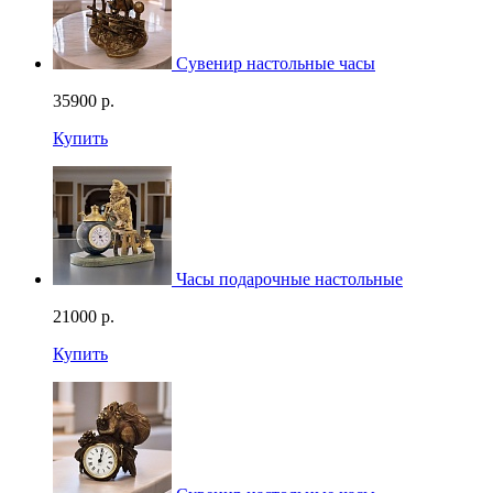
Сувенир настольные часы
35900
р.
Купить
Часы подарочные настольные
21000
р.
Купить