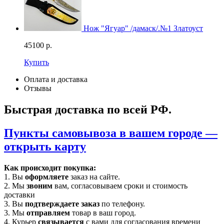
Нож "Ягуар" /дамаск/.№1 Златоуст
45100
р.
Купить
Оплата и доставка
Отзывы
Быстрая доставка по всей РФ.
Пункты самовывоза в вашем городе —
открыть карту
Как происходит покупка:
1. Вы
оформляете
заказ на сайте.
2. Мы
звоним
вам, согласовываем сроки и стоимость
доставки
3. Вы
подтверждаете заказ
по телефону.
3. Мы
отправляем
товар в ваш город.
4. Курьер
связывается
с вами для согласования времени