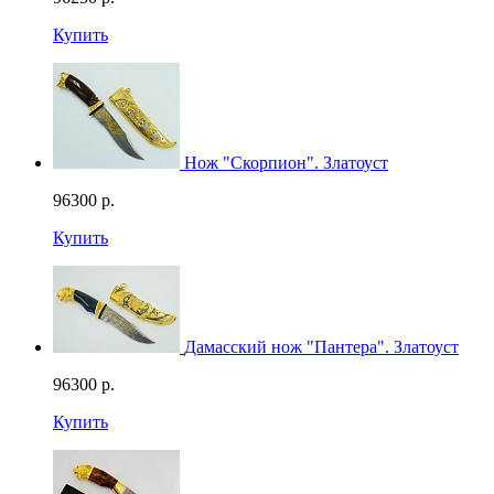
Купить
Нож "Скорпион". Златоуст
96300
р.
Купить
Дамасский нож "Пантера". Златоуст
96300
р.
Купить