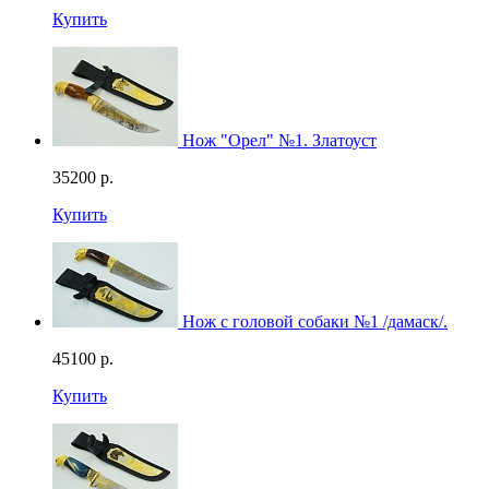
Купить
Нож "Орел" №1. Златоуст
35200
р.
Купить
Нож с головой собаки №1 /дамаск/.
45100
р.
Купить