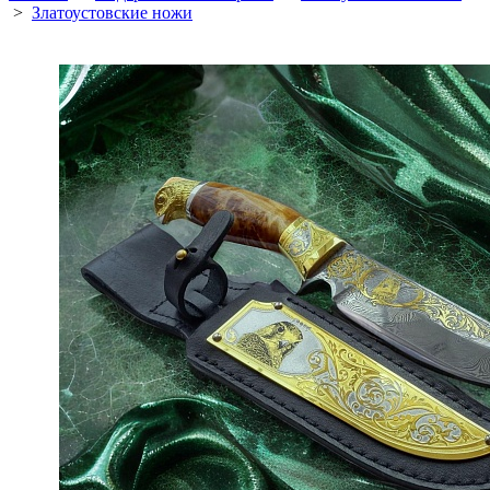
>
Златоустовские ножи