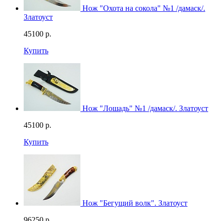
Нож "Охота на сокола" №1 /дамаск/.
Златоуст
45100
р.
Купить
Нож "Лошадь" №1 /дамаск/. Златоуст
45100
р.
Купить
Нож "Бегущий волк". Златоуст
96250
р.