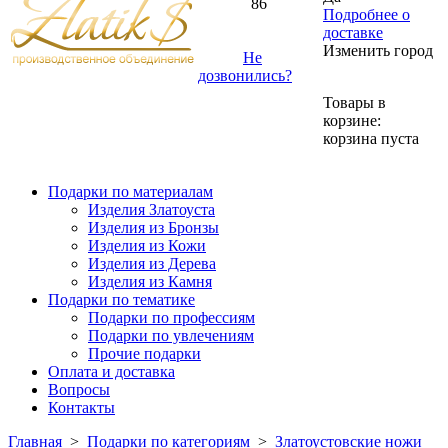
86
Подробнее о
доставке
Изменить город
Не
дозвонились?
Товары в
корзине:
корзина пуста
Подарки по материалам
Изделия Златоуста
Изделия из Бронзы
Изделия из Кожи
Изделия из Дерева
Изделия из Камня
Подарки по тематике
Подарки по профессиям
Подарки по увлечениям
Прочие подарки
Оплата и доставка
Вопросы
Контакты
Главная
>
Подарки по категориям
>
Златоустовские ножи