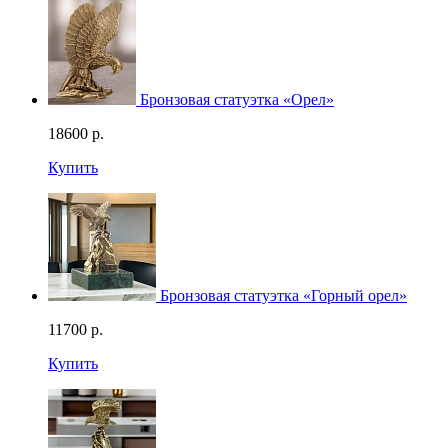
Бронзовая статуэтка «Орел»
18600
р.
Купить
Бронзовая статуэтка «Горный орел»
11700
р.
Купить