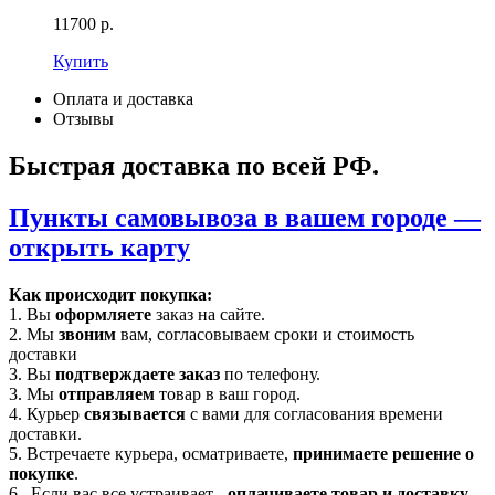
11700
р.
Купить
Оплата и доставка
Отзывы
Быстрая доставка по всей РФ.
Пункты самовывоза в вашем городе —
открыть карту
Как происходит покупка:
1. Вы
оформляете
заказ на сайте.
2. Мы
звоним
вам, согласовываем сроки и стоимость
доставки
3. Вы
подтверждаете заказ
по телефону.
3. Мы
отправляем
товар в ваш город.
4. Курьер
связывается
с вами для согласования времени
доставки.
5. Встречаете курьера, осматриваете,
принимаете решение о
покупке
.
6. Если вас все устраивает -
оплачиваете товар и доставку
.