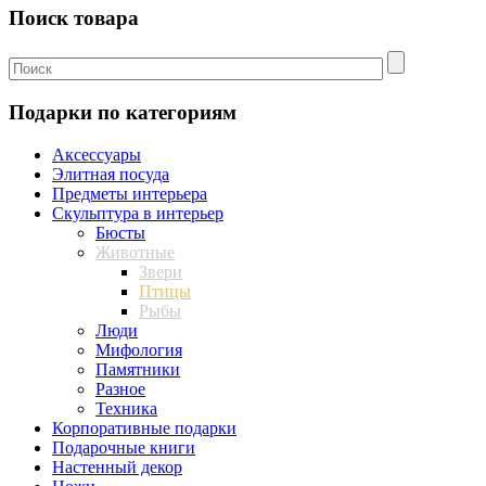
Поиск товара
Подарки по категориям
Аксессуары
Элитная посуда
Предметы интерьера
Скульптура в интерьер
Бюсты
Животные
Звери
Птицы
Рыбы
Люди
Мифология
Памятники
Разное
Техника
Корпоративные подарки
Подарочные книги
Настенный декор