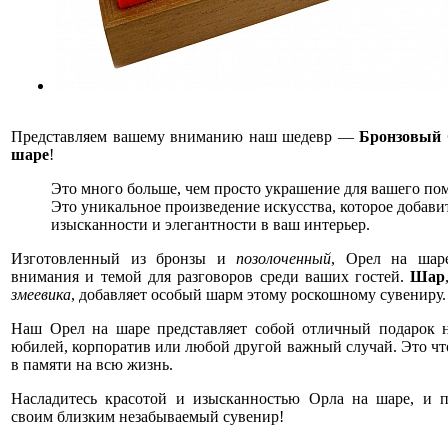
Представляем вашему вниманию наш шедевр —
Бронзовый 
шаре
!
Это много больше, чем просто украшение для вашего по
Это уникальное произведение искусства, которое добави
изысканности и элегантности в ваш интерьер.
Изготовленный из бронзы и
позолоченный
, Орел на шар
внимания и темой для разговоров среди ваших гостей.
Шар
змеевика
, добавляет особый шарм этому роскошному сувениру.
Наш Орел на шаре представляет собой отличный подарок н
юбилей, корпоратив или любой другой важный случай. Это что
в памяти на всю жизнь.
Насладитесь красотой и изысканностью Орла на шаре, и п
своим близким незабываемый сувенир!