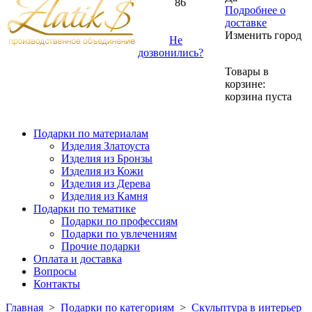
86
Подробнее о
доставке
Изменить город
Не
дозвонились?
Товары в
корзине:
корзина пуста
Подарки по материалам
Изделия Златоуста
Изделия из Бронзы
Изделия из Кожи
Изделия из Дерева
Изделия из Камня
Подарки по тематике
Подарки по профессиям
Подарки по увлечениям
Прочие подарки
Оплата и доставка
Вопросы
Контакты
Главная
>
Подарки по категориям
>
Скульптура в интерьер