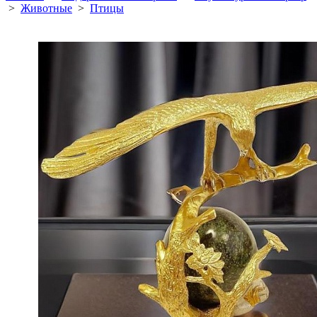
>
Животные
>
Птицы