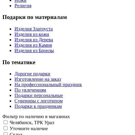
Ножи
Религия
Подарки по материалам
Изделия Златоуста
Изделия из кожи
Изделия из Дерева
Изделия из Камня
Изделия из Бронзы
По тематике
Дорогие подарки
Изготовление на заказ
На профессиональный праздник
По увлечениям
Подарки персональные
Сувениры с логотипом
Подарки к праздникам
Фильтр по наличию в магазинах
Челябинск, ТРК Урал
Уточните наличие
Склад