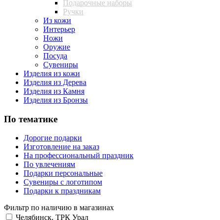
Подарочные наборы
Ручки
Из кожи
Интерьер
Ножи
Оружие
Посуда
Сувениры
Изделия из кожи
Изделия из Дерева
Изделия из Камня
Изделия из Бронзы
По тематике
Дорогие подарки
Изготовление на заказ
На профессиональный праздник
По увлечениям
Подарки персональные
Сувениры с логотипом
Подарки к праздникам
Фильтр по наличию в магазинах
Челябинск, ТРК Урал