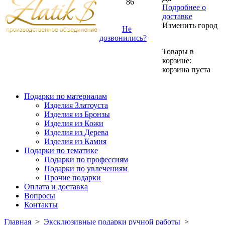
86
Подробнее о
доставке
Изменить город
Не
дозвонились?
Товары в
корзине:
корзина пуста
Подарки по материалам
Изделия Златоуста
Изделия из Бронзы
Изделия из Кожи
Изделия из Дерева
Изделия из Камня
Подарки по тематике
Подарки по профессиям
Подарки по увлечениям
Прочие подарки
Оплата и доставка
Вопросы
Контакты
Главная
>
Эксклюзивные подарки ручной работы
>