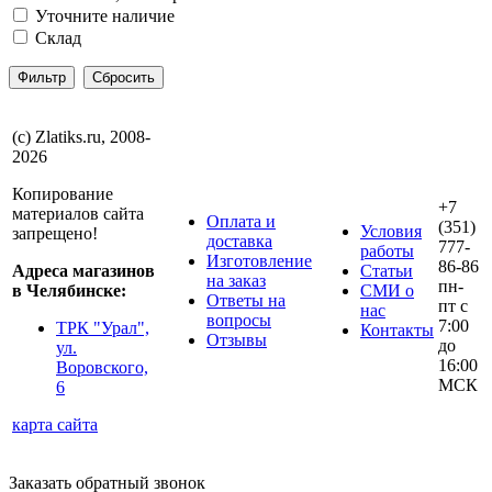
Уточните наличие
Склад
(с) Zlatiks.ru, 2008-
2026
Копирование
+7
материалов сайта
Оплата и
(351)
Условия
запрещено!
доставка
777-
работы
Изготовление
86-86
Адреса магазинов
Статьи
на заказ
пн-
в Челябинске:
СМИ о
Ответы на
пт с
нас
вопросы
7:00
ТРК "Урал",
Контакты
Отзывы
до
ул.
16:00
Воровского,
МСК
6
карта сайта
Заказать обратный звонок