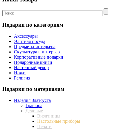
Подарки по категориям
Аксессуары
Элитная посуда
Предметы интерьера
Скульптура в интерьер
Корпоративные подарки
Подарочные книги
Настенный декор
Ножи
Религия
Подарки по материалам
Изделия Златоуста
Гравюра
Деловые
Визитницы
Настольные приборы
Печати