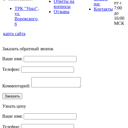
Ответы на
пт с
нас
вопросы
7:00
ТРК "Урал",
Контакты
Отзывы
до
ул.
16:00
Воровского,
МСК
6
карта сайта
Заказать обратный звонок
Ваше имя:
Телефон:
Комментарий:
Заказать
Узнать цену
Ваше имя:
Телефон: