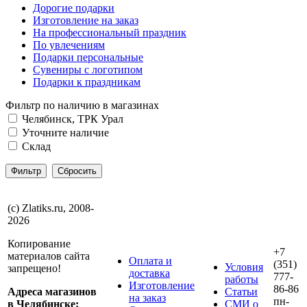
Дорогие подарки
Изготовление на заказ
На профессиональный праздник
По увлечениям
Подарки персональные
Сувениры с логотипом
Подарки к праздникам
Фильтр по наличию в магазинах
Челябинск, ТРК Урал
Уточните наличие
Склад
(с) Zlatiks.ru, 2008-
2026
Копирование
+7
материалов сайта
Оплата и
(351)
Условия
запрещено!
доставка
777-
работы
Изготовление
86-86
Адреса магазинов
Статьи
на заказ
пн-
в Челябинске:
СМИ о