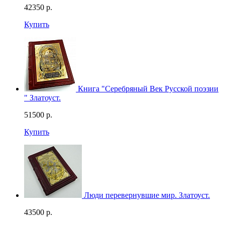
42350
р.
Купить
Книга "Серебряный Век Русской поэзии
" Златоуст.
51500
р.
Купить
Люди перевернувшие мир. Златоуст.
43500
р.