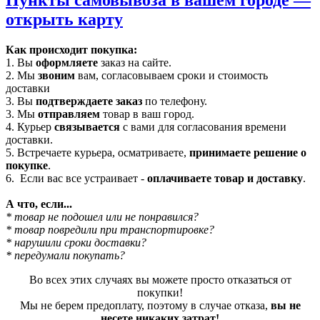
открыть карту
Как происходит покупка:
1. Вы
оформляете
заказ на сайте.
2. Мы
звоним
вам, согласовываем сроки и стоимость
доставки
3. Вы
подтверждаете заказ
по телефону.
3. Мы
отправляем
товар в ваш город.
4. Курьер
связывается
с вами для согласования времени
доставки.
5. Встречаете курьера, осматриваете,
принимаете решение о
покупке
.
6. Если вас все устраивает -
оплачиваете товар и доставку
.
А что, если...
* товар не подошел или не понравился?
* товар повредили при транспортировке?
* нарушили сроки доставки?
* передумали покупать?
Во всех этих случаях вы можете просто отказаться от
покупки!
Мы не берем предоплату, поэтому в случае отказа,
вы не
несете никаких затрат!