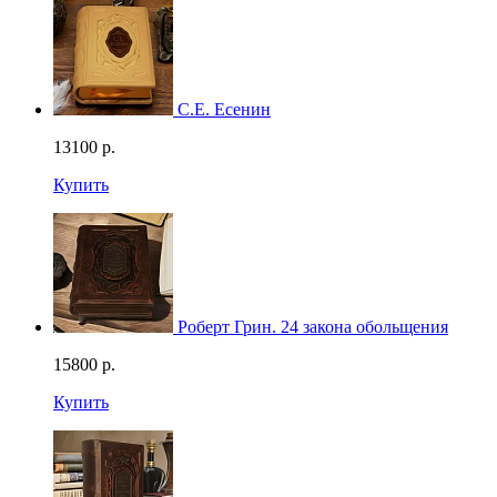
С.Е. Есенин
13100
р.
Купить
Роберт Грин. 24 закона обольщения
15800
р.
Купить