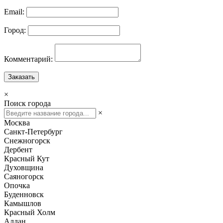
Email:
Город:
Комментарий:
Заказать
×
Поиск города
×
Москва
Санкт-Петербург
Снежногорск
Дербент
Красный Кут
Духовщина
Саяногорск
Опочка
Буденновск
Камышлов
Красный Холм
Алдан