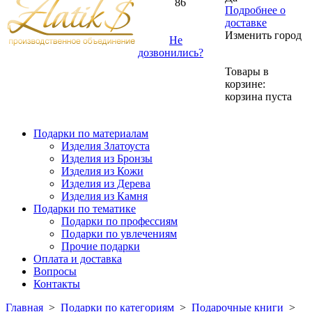
86
Подробнее о
доставке
Изменить город
Не
дозвонились?
Товары в
корзине:
корзина пуста
Подарки по материалам
Изделия Златоуста
Изделия из Бронзы
Изделия из Кожи
Изделия из Дерева
Изделия из Камня
Подарки по тематике
Подарки по профессиям
Подарки по увлечениям
Прочие подарки
Оплата и доставка
Вопросы
Контакты
Главная
>
Подарки по категориям
>
Подарочные книги
>