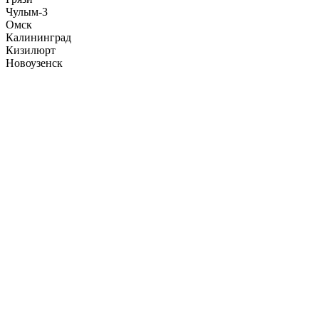
Чулым-3
Омск
Калининград
Кизилюрт
Новоузенск