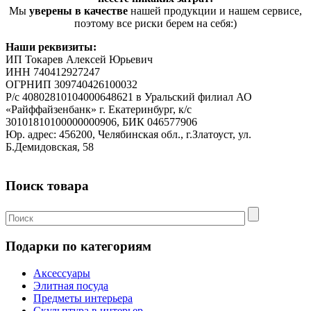
Мы
уверены в качестве
нашей продукции и нашем сервисе,
поэтому все риски берем на себя:)
Наши реквизиты:
ИП Токарев Алексей Юрьевич
ИНН 740412927247
ОГРНИП 309740426100032
Р/с 40802810104000648621 в Уральский филиал АО
«Райффайзенбанк» г. Екатеринбург, к/с
30101810100000000906, БИК 046577906
Юр. адрес: 456200, Челябинская обл., г.Златоуст, ул.
Б.Демидовская, 58
Поиск товара
Подарки по категориям
Аксессуары
Элитная посуда
Предметы интерьера
Скульптура в интерьер