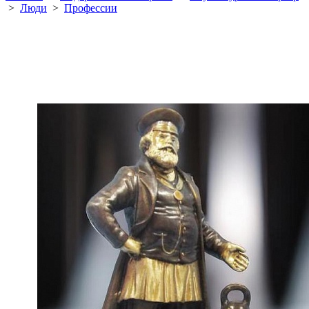
>
Люди
>
Профессии