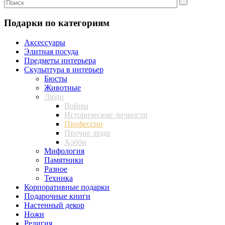
Подарки по категориям
Аксессуары
Элитная посуда
Предметы интерьера
Скульптура в интерьер
Бюсты
Животные
Люди
Войны
Исторические личности
Профессии
Прочие люди
Хобби
Мифология
Памятники
Разное
Техника
Корпоративные подарки
Подарочные книги
Настенный декор
Ножи
Религия