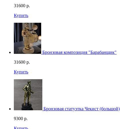
31600
р.
Купить
Бронзовая композиция "Барабанщик"
31600
р.
Купить
Бронзовая статуэтка Чекист (большой)
9300
р.
Купить