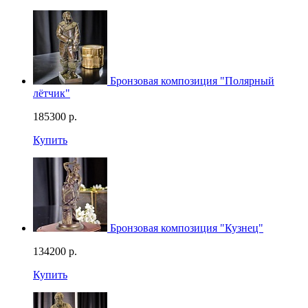
Бронзовая композиция "Полярный
лётчик"
185300
р.
Купить
Бронзовая композиция "Кузнец"
134200
р.
Купить