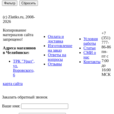
(с) Zlatiks.ru, 2008-
2026
Копирование
+7
материалов сайта
Оплата и
(351)
Условия
запрещено!
доставка
777-
работы
Изготовление
86-86
Адреса магазинов
Статьи
на заказ
пн-
в Челябинске:
СМИ о
Ответы на
пт с
нас
вопросы
7:00
ТРК "Урал",
Контакты
Отзывы
до
ул.
16:00
Воровского,
МСК
6
карта сайта
Заказать обратный звонок
Ваше имя: