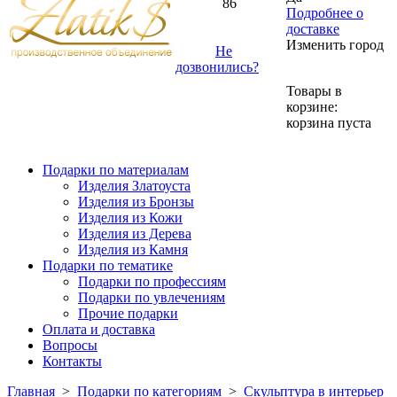
86
Подробнее о
доставке
Изменить город
Не
дозвонились?
Товары в
корзине:
корзина пуста
Подарки по материалам
Изделия Златоуста
Изделия из Бронзы
Изделия из Кожи
Изделия из Дерева
Изделия из Камня
Подарки по тематике
Подарки по профессиям
Подарки по увлечениям
Прочие подарки
Оплата и доставка
Вопросы
Контакты
Главная
>
Подарки по категориям
>
Скульптура в интерьер